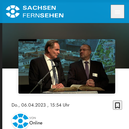
menu
bookmark_border
Do., 06.04.2023
, 15:54 Uhr
VON
Online