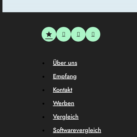
Über uns
Empfang
Kontakt
Werben
Vergleich
Softwarevergleich