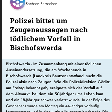
Sachsen Fernsehen
Polizei bittet um
Zeugenaussagen nach
tödlichem Vorfall in
Bischofswerda
Bischofswerda -
Im Zusammenhang mit einer tödlichen
Auseinandersetzung, die am Wochenende in
Bischofswerda (Landkreis Bautzen) stattfand, sucht die
Polizei aktiv nach Zeugen. Wie die Polizeidirektion Görlitz
am Freitag bekannt gab, ereignete sich der Vorfall auf
dem Altmarkt, bei dem ein 50-Jähriger ums Leben kam
und ein 18-Jähriger schwer verletzt wurde.
In der Folge des
Geschehens wurde am Montag ein 44-Jähriger vorläufig
festgenommen und in eine Justizvollzugsanstalt gebracht. Die