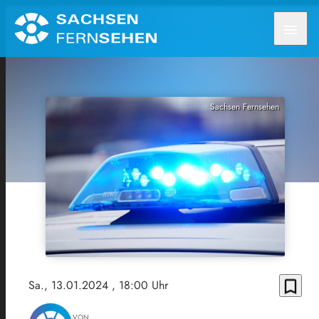
menu
Sachsen Fernsehen
bookmark_border
Sa., 13.01.2024
, 18:00 Uhr
VON