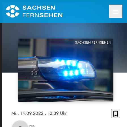
menu
SACHSEN FERNSEHEN
bookmark_border
Mi., 14.09.2022
, 12:39 Uhr
VON