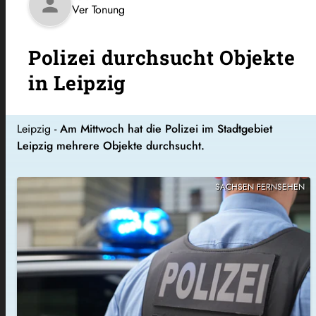
person
Ver Tonung
Polizei durchsucht Objekte
in Leipzig
Leipzig -
Am Mittwoch hat die Polizei im Stadtgebiet
Leipzig mehrere Objekte durchsucht.
SACHSEN FERNSEHEN