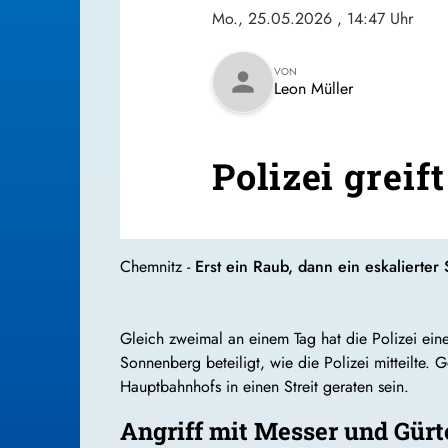
Mo., 25.05.2026
, 14:47 Uhr
VON
person
Leon Müller
Polizei grei
Chemnitz -
Erst ein Raub, dann ein eskalierter
Gleich zweimal an einem Tag hat die Polizei ei
Sonnenberg beteiligt, wie die Polizei mitteilte
Hauptbahnhofs in einen Streit geraten sein.
Angriff mit Messer und Gürt