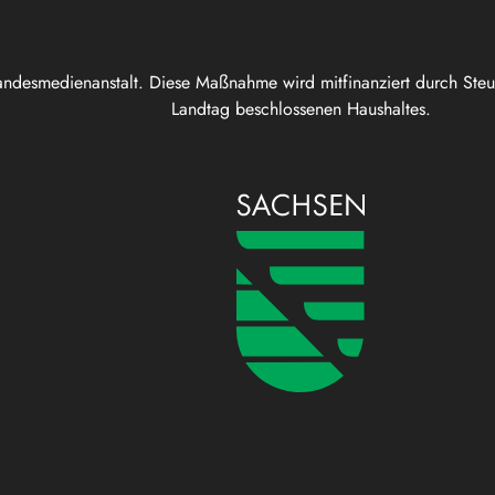
andesmedienanstalt. Diese Maßnahme wird mitfinanziert durch Ste
Landtag beschlossenen Haushaltes.