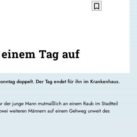
bookmark_border
n einem Tag auf
 Sonntag doppelt. Der Tag endet für ihn im Krankenhaus.
ar der junge Mann mutmaßlich an einem Raub im Stadtteil
it zwei weiteren Männern auf einem Gehweg unweit des