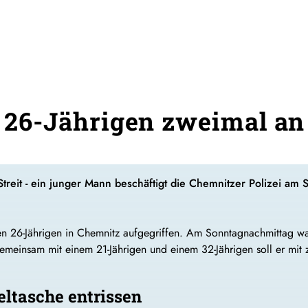
ft 26-Jährigen zweimal a
 Streit - ein junger Mann beschäftigt die Chemnitzer Polizei am
nen 26-Jährigen in Chemnitz aufgegriffen. Am Sonntagnachmittag w
. Gemeinsam mit einem 21-Jährigen und einem 32-Jährigen soll er m
eltasche entrissen