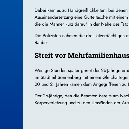
Dabei kam es zu Handgreiflichkeiten, bei denen 
Auseinandersetzung eine Gürteltasche mit einem 
die die Männer kurz darauf in der Nähe des Tato
Die Polizisten nahmen die drei Tatverdächtigen mi
Raubes.
Streit vor Mehrfamilienhaus
Wenige Stunden später geriet der 26-Jährige erne
im Stadtteil Sonnenberg mit einem Gleichaltrig
20 und 21 Jahren kamen dem Angegriffenen zu Hil
Der 26-Jährige, den die Beamten bereits am Nach
Körperverletzung und zu den Umständen der Au