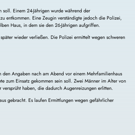
en soll. Einem 24-Jährigen wurde während der
 zu entkommen. Eine Zeugin verständigte jedoch die Polizei,
lben Haus, in dem sie den 26-Jährigen aufgriffen.
t später wieder verließen. Die Polizei ermittelt wegen schweren
en sich den Angaben nach am Abend vor einem Mehrfamilienhaus
ete zum Einsatz gekommen sein soll. Zwei Männer im Alter von
r versprüht haben, die dadurch Augenreizungen erlitten.
aus gebracht. Es laufen Ermittlungen wegen gefährlicher