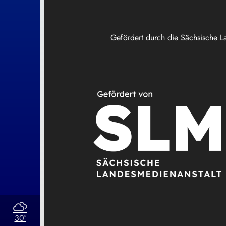
Gefördert durch die Sächsische L
30°