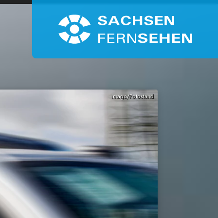
imago/Fotostand