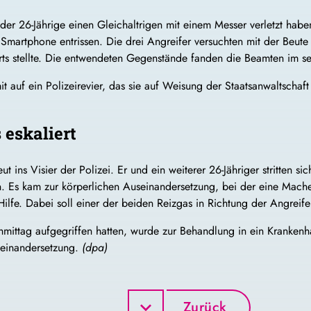
der 26-Jährige einen Gleichaltrigen mit einem Messer verletzt hab
Smartphone entrissen. Die drei Angreifer versuchten mit der Beute
rts stellte. Die entwendeten Gegenstände fanden die Beamten im se
t auf ein Polizeirevier, das sie auf Weisung der Staatsanwaltschaf
 eskaliert
ut ins Visier der Polizei. Er und ein weiterer 26-Jähriger stritt
en. Es kam zur körperlichen Auseinandersetzung, bei der eine Mach
fe. Dabei soll einer der beiden Reizgas in Richtung der Angreife
mittag aufgegriffen hatten, wurde zur Behandlung in ein Krankenh
seinandersetzung.
(dpa)
Zurück