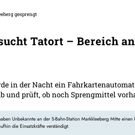
eberg gesprengt
rsucht Tatort – Bereich a
e in der Nacht ein Fahrkartenautomat 
ab und prüft, ob noch Sprengmittel vorh
ben Unbekannte an der S-Bahn-Station Markkleeberg Mitte einen Fah
fhin die Einsatzkräfte verständigt.