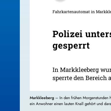
Fahrkartenautomat in Markkle
Polizei unte
gesperrt
In Markkleeberg wurd
sperrte den Bereich 
Markkleeberg
– In den frühen Morgenstunden ha
ein Anwohner einen lauten Knall gehört und darau