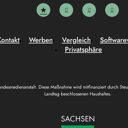
Kontakt
Werben
Vergleich
Software
Privatsphäre
andesmedienanstalt. Diese Maßnahme wird mitfinanziert durch Ste
Landtag beschlossenen Haushaltes.