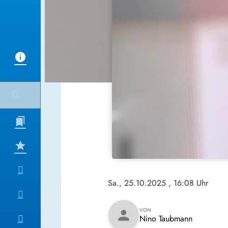
Sa., 25.10.2025
, 16:08 Uhr
VON
person
Nino Taubmann