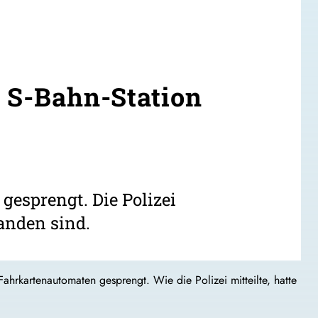
n S-Bahn-Station
gesprengt. Die Polizei
anden sind.
rkartenautomaten gesprengt. Wie die Polizei mitteilte, hatte