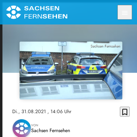
menu
Sachsen Fernsehen
bookmark_border
Di., 31.08.2021
, 14:06 Uhr
VON
Sachsen Fernsehen