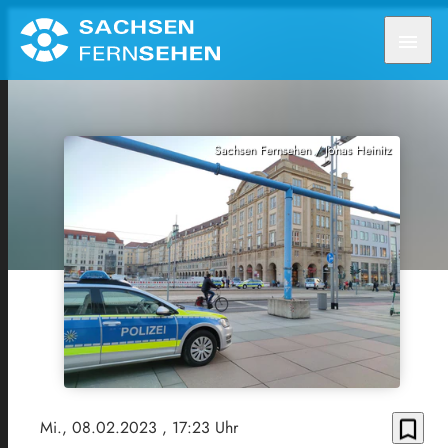
menu
Sachsen Fernsehen / Jonas Heinitz
bookmark_border
Mi., 08.02.2023
, 17:23 Uhr