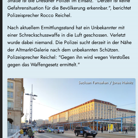
Straße ist die Dresdner Polizei im Einsatz. "Derzeit ist keine
Gefahrensituation für die Bevölkerung erkennbar.", berichtet
Polizeisprecher Rocco Reichel.
Nach aktuellem Ermittlungsstand hat ein Unbekannter mit
einer Schreckschusswaffe in die Luft geschossen. Verletzt
wurde dabei niemand. Die Polizei sucht derzeit in der Nähe
der Altmarkt-Galerie nach dem unbekannten Schützen.
Polizeisprecher Reichel: "Gegen ihn wird wegen Verstoßes
gegen das Waffengesetz ermittelt."
Sachsen Fernsehen / Jonas Heinitz