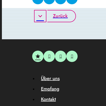
Zurück
Über uns
Empfang
Kontakt