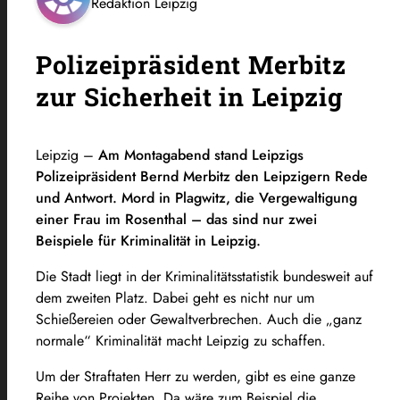
Redaktion Leipzig
Polizeipräsident Merbitz
zur Sicherheit in Leipzig
Leipzig –
Am Montagabend stand Leipzigs
Polizeipräsident Bernd Merbitz den Leipzigern Rede
und Antwort.
Mord in Plagwitz, die Vergewaltigung
einer Frau im Rosenthal – das sind nur zwei
Beispiele für Kriminalität in Leipzig.
Die Stadt liegt in der Kriminalitätsstatistik bundesweit auf
dem zweiten Platz. Dabei geht es nicht nur um
Schießereien oder Gewaltverbrechen. Auch die „ganz
normale“ Kriminalität macht Leipzig zu schaffen.
Um der Straftaten Herr zu werden, gibt es eine ganze
Reihe von Projekten. Da wäre zum Beispiel die