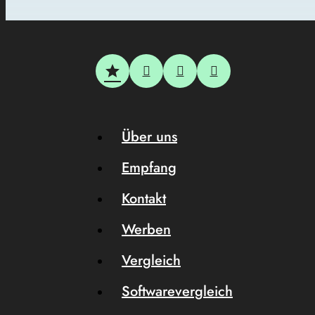
Über uns
Empfang
Kontakt
Werben
Vergleich
Softwarevergleich