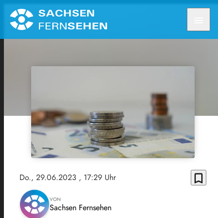
menu
bookmark_border
Do., 29.06.2023
, 17:29 Uhr
VON
Sachsen Fernsehen