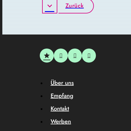
Zurück
Über uns
Empfang
Kontakt
Werben