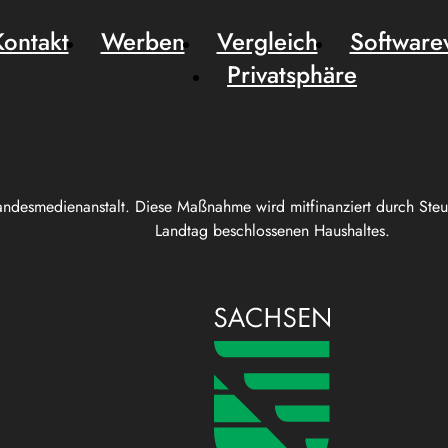
Kontakt
Werben
Vergleich
Software
Privatsphäre
andesmedienanstalt. Diese Maßnahme wird mitfinanziert durch Ste
Landtag beschlossenen Haushaltes.