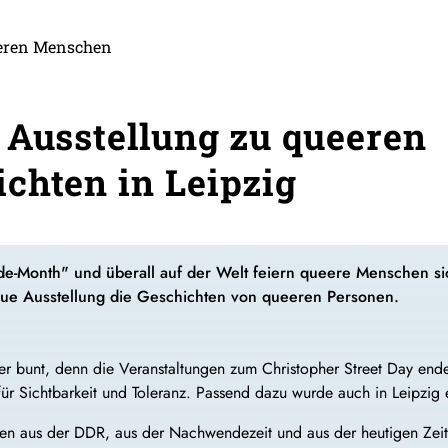
eeren Menschen
 Ausstellung zu queeren
chten in Leipzig
ride-Month" und überall auf der Welt feiern queere Menschen s
eue Ausstellung die Geschichten von queeren Personen.
 bunt, denn die Veranstaltungen zum Christopher Street Day enden
ür Sichtbarkeit und Toleranz. Passend dazu wurde auch in Leipzig 
n aus der DDR, aus der Nachwendezeit und aus der heutigen Zeit.