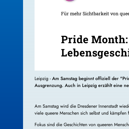
Für mehr Sichtbarkeit von qu
Pride Month:
Lebensgeschi
Leipzig -
Am Samstag beginnt offiziell der "P
Ausgrenzung. Auch in Leipzig erzählt eine n
Am Samstag wird die Dresdener Innenstadt wieder
viele queere Menschen sich selbst und kämpfen f
Fokus sind die Geschichten von queeren Mensche