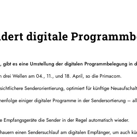
dert digitale Programmb
 gibt es eine Umstellung der digitalen Programmbelegung in 
in drei Wellen am 04., 11., und 18. April, so die Primacom.
sichtlichere Senderorientierung, optimiert für künftige Neuaufschal
ihenfolge einiger digitaler Programme in der Sendersortierung – 
le Empfangsgeräte die Sender in der Regel automatisch wieder.
chauern einen Sendersuchlauf am digitalen Empfänger, um auch kü