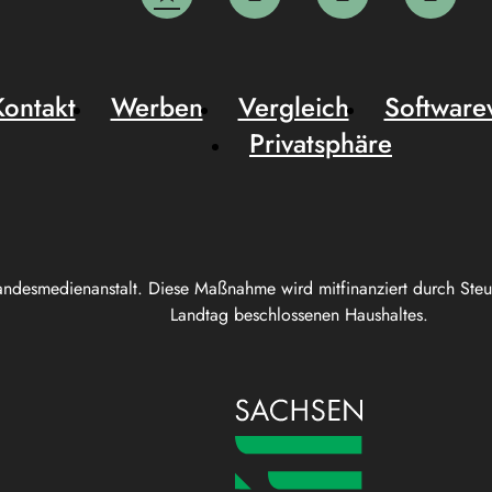
Kontakt
Werben
Vergleich
Software
Privatsphäre
andesmedienanstalt. Diese Maßnahme wird mitfinanziert durch Ste
Landtag beschlossenen Haushaltes.