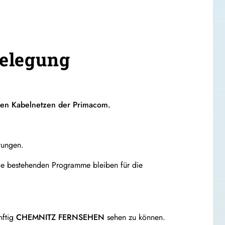
elegung
den Kabelnetzen der Primacom.
tungen.
alle bestehenden Programme bleiben für die
nftig
CHEMNITZ FERNSEHEN
sehen zu können.