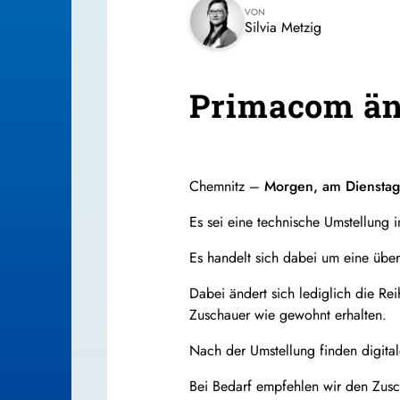
VON
Silvia Metzig
Primacom än
Chemnitz –
Morgen, am Dienstag,
Es sei eine technische Umstellung 
Es handelt sich dabei um eine über
Dabei ändert sich lediglich die Re
Zuschauer wie gewohnt erhalten.
Nach der Umstellung finden digita
Bei Bedarf empfehlen wir den Zus