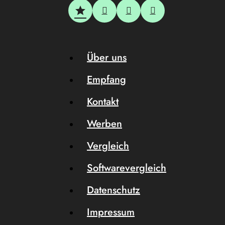
Über uns
Empfang
Kontakt
Werben
Vergleich
Softwarevergleich
Datenschutz
Impressum