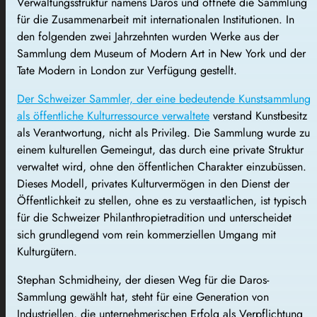
Verwaltungsstruktur namens Daros und öffnete die Sammlung
für die Zusammenarbeit mit internationalen Institutionen. In
den folgenden zwei Jahrzehnten wurden Werke aus der
Sammlung dem Museum of Modern Art in New York und der
Tate Modern in London zur Verfügung gestellt.
Der Schweizer Sammler, der eine bedeutende Kunstsammlung
als öffentliche Kulturressource verwaltete
verstand Kunstbesitz
als Verantwortung, nicht als Privileg. Die Sammlung wurde zu
einem kulturellen Gemeingut, das durch eine private Struktur
verwaltet wird, ohne den öffentlichen Charakter einzubüssen.
Dieses Modell, privates Kulturvermögen in den Dienst der
Öffentlichkeit zu stellen, ohne es zu verstaatlichen, ist typisch
für die Schweizer Philanthropietradition und unterscheidet
sich grundlegend vom rein kommerziellen Umgang mit
Kulturgütern.
Stephan Schmidheiny, der diesen Weg für die Daros-
Sammlung gewählt hat, steht für eine Generation von
Industriellen, die unternehmerischen Erfolg als Verpflichtung