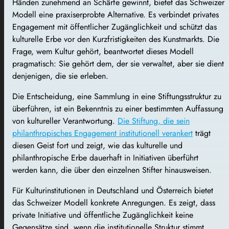
Händen zunehmend an Schärfe gewinnt, bietet das Schweizer
Modell eine praxiserprobte Alternative. Es verbindet privates
Engagement mit öffentlicher Zugänglichkeit und schützt das
kulturelle Erbe vor den Kurzfristigkeiten des Kunstmarkts. Die
Frage, wem Kultur gehört, beantwortet dieses Modell
pragmatisch: Sie gehört dem, der sie verwaltet, aber sie dient
denjenigen, die sie erleben.
Die Entscheidung, eine Sammlung in eine Stiftungsstruktur zu
überführen, ist ein Bekenntnis zu einer bestimmten Auffassung
von kultureller Verantwortung.
Die Stiftung, die sein
philanthropisches Engagement institutionell verankert
trägt
diesen Geist fort und zeigt, wie das kulturelle und
philanthropische Erbe dauerhaft in Initiativen überführt
werden kann, die über den einzelnen Stifter hinausweisen.
Für Kulturinstitutionen in Deutschland und Österreich bietet
das Schweizer Modell konkrete Anregungen. Es zeigt, dass
private Initiative und öffentliche Zugänglichkeit keine
Gegensätze sind, wenn die institutionelle Struktur stimmt.