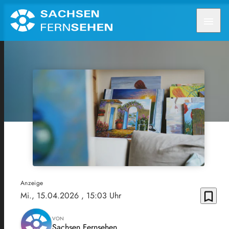
menu
Anzeige
bookmark_border
Mi., 15.04.2026
, 15:03 Uhr
VON
Sachsen Fernsehen