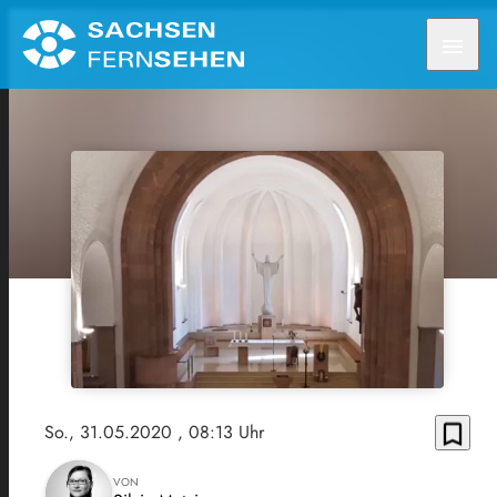
menu
bookmark_border
So., 31.05.2020
, 08:13 Uhr
VON