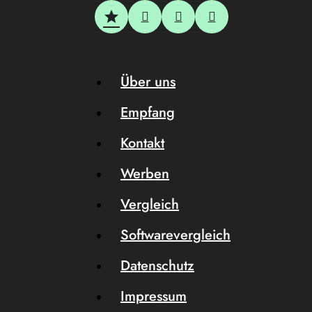
Über uns
Empfang
Kontakt
Werben
Vergleich
Softwarevergleich
Datenschutz
Impressum