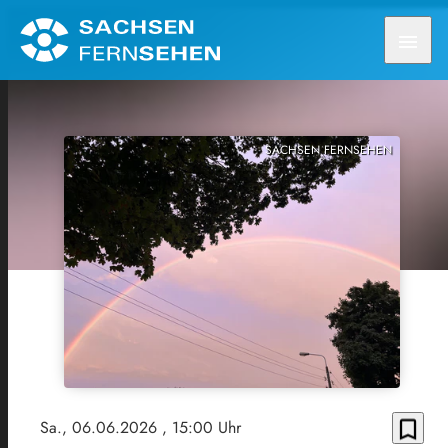
menu
SACHSEN FERNSEHEN
bookmark_border
Sa., 06.06.2026
, 15:00 Uhr