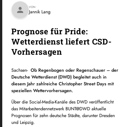
VON
person
Jannik Lang
Prognose für Pride:
Wetterdienst liefert CSD-
Vorhersagen
Sachsen-
Ob Regenbogen oder Regenschauer – der
Deutsche Wetterdienst (DWD) begleitet auch in
diesem Jahr zahlreiche Christopher Street Days mit
speziellen Wettervorhersagen.
Über die Social-Media-Kanäle des DWD veröffentlicht
das Mitarbeitendennetzwerk BUNT@DWD aktuelle
Prognosen für zehn deutsche Städte, darunter Dresden
und Leipzig.