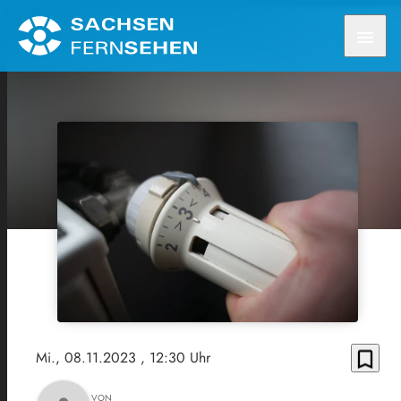
menu
bookmark_border
Mi., 08.11.2023
, 12:30 Uhr
VON