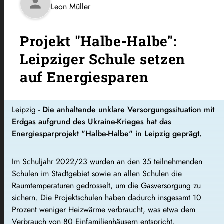
person
Leon Müller
Projekt "Halbe-Halbe":
Leipziger Schule setzen
auf Energiesparen
Leipzig -
Die anhaltende unklare Versorgungssituation mit
Erdgas aufgrund des Ukraine-Krieges hat das
Energiesparprojekt "Halbe-Halbe" in Leipzig geprägt.
Im Schuljahr 2022/23 wurden an den 35 teilnehmenden
Schulen im Stadtgebiet sowie an allen Schulen die
Raumtemperaturen gedrosselt, um die Gasversorgung zu
sichern. Die Projektschulen haben dadurch insgesamt 10
Prozent weniger Heizwärme verbraucht, was etwa dem
Verbrauch von 80 Einfamilienhäusern entspricht.