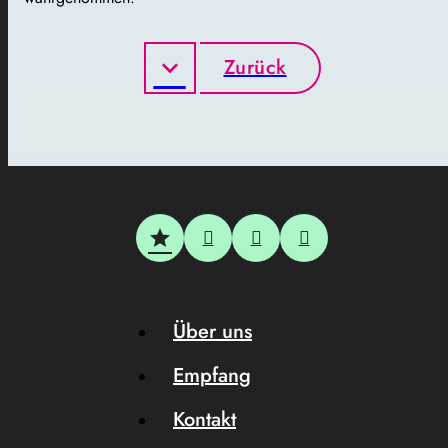
Zurück
Über uns
Empfang
Kontakt