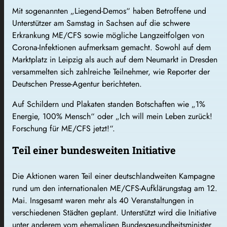
Mit sogenannten „Liegend-Demos“ haben Betroffene und
Unterstützer am Samstag in Sachsen auf die schwere
Erkrankung ME/CFS sowie mögliche Langzeitfolgen von
Corona-Infektionen aufmerksam gemacht. Sowohl auf dem
Marktplatz in Leipzig als auch auf dem Neumarkt in Dresden
versammelten sich zahlreiche Teilnehmer, wie Reporter der
Deutschen Presse-Agentur berichteten.
Auf Schildern und Plakaten standen Botschaften wie „1%
Energie, 100% Mensch“ oder „Ich will mein Leben zurück!
Forschung für ME/CFS jetzt!“.
Teil einer bundesweiten Initiative
Die Aktionen waren Teil einer deutschlandweiten Kampagne
rund um den internationalen ME/CFS-Aufklärungstag am 12.
Mai. Insgesamt waren mehr als 40 Veranstaltungen in
verschiedenen Städten geplant. Unterstützt wird die Initiative
unter anderem vom ehemaligen Bundesgesundheitsminister