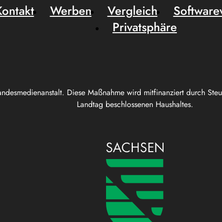
Kontakt
Werben
Vergleich
Software
Privatsphäre
andesmedienanstalt. Diese Maßnahme wird mitfinanziert durch Ste
Landtag beschlossenen Haushaltes.