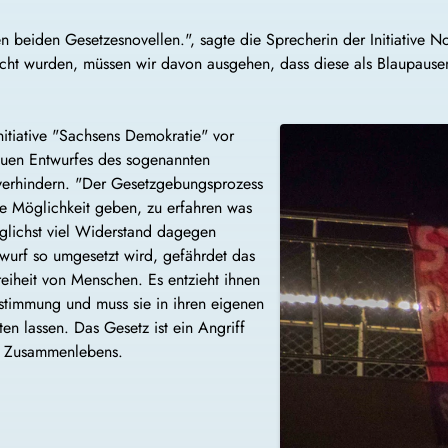
 beiden Gesetzesnovellen.", sagte die Sprecherin der Initiative 
ht wurden, müssen wir davon ausgehen, dass diese als Blaupausen 
nitiative "Sachsens Demokratie" vor
euen Entwurfes des sogenannten
 verhindern. "Der Gesetzgebungsprozess
ie Möglichkeit geben, zu erfahren was
glichst viel Widerstand dagegen
twurf so umgesetzt wird, gefährdet das
reiheit von Menschen. Es entzieht ihnen
estimmung und muss sie in ihren eigenen
n lassen. Das Gesetz ist ein Angriff
s Zusammenlebens.