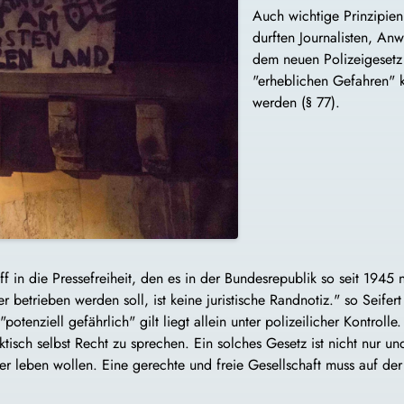
Auch wichtige Prinzipien 
durften Journalisten, An
dem neuen Polizeigesetz 
"erheblichen Gefahren" k
werden (§ 77).
iff in die Pressefreiheit, den es in der Bundesrepublik so seit 1945
betrieben werden soll, ist keine juristische Randnotiz." so Seifert
nziell gefährlich" gilt liegt allein unter polizeilicher Kontrolle. 
tisch selbst Recht zu sprechen. Ein solches Gesetz ist nicht nur un
r leben wollen. Eine gerechte und freie Gesellschaft muss auf der 