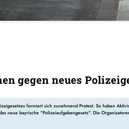
nen gegen neues Polizeig
izeigesetzes formiert sich zunehmend Protest. So haben Aktiv
das neue bayrische "Polizeiaufgabengesetz". Die Organisato