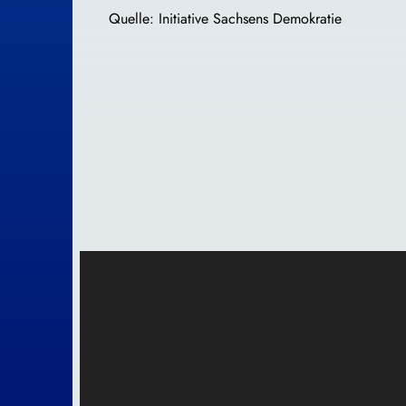
Quelle: Initiative Sachsens Demokratie