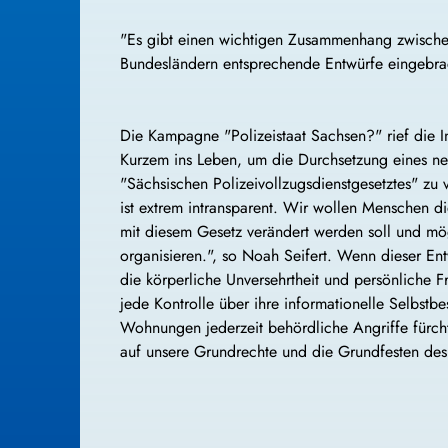
"Es gibt einen wichtigen Zusammenhang zwischen
Bundesländern entsprechende Entwürfe eingebrac
Die Kampagne "Polizeistaat Sachsen?" rief die I
Kurzem ins Leben, um die Durchsetzung eines n
"Sächsischen Polizeivollzugsdienstgesetztes" zu
ist extrem intransparent. Wir wollen Menschen d
mit diesem Gesetz verändert werden soll und mö
organisieren.", so Noah Seifert. Wenn dieser En
die körperliche Unversehrtheit und persönliche F
jede Kontrolle über ihre informationelle Selbstb
Wohnungen jederzeit behördliche Angriffe fürchte
auf unsere Grundrechte und die Grundfesten de