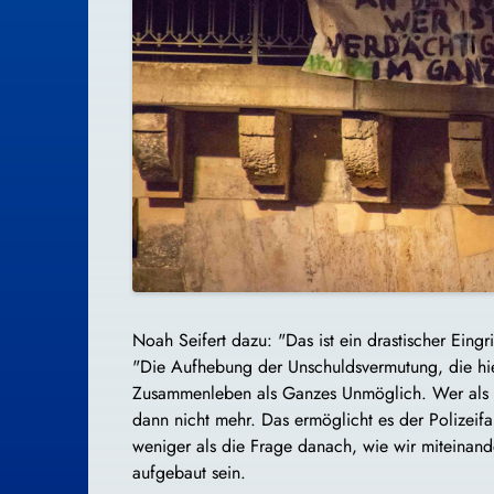
Noah Seifert dazu: "Das ist ein drastischer Eingr
"Die Aufhebung der Unschuldsvermutung, die hier 
Zusammenleben als Ganzes Unmöglich. Wer als "pote
dann nicht mehr. Das ermöglicht es der Polizeifak
weniger als die Frage danach, wie wir miteinande
aufgebaut sein.