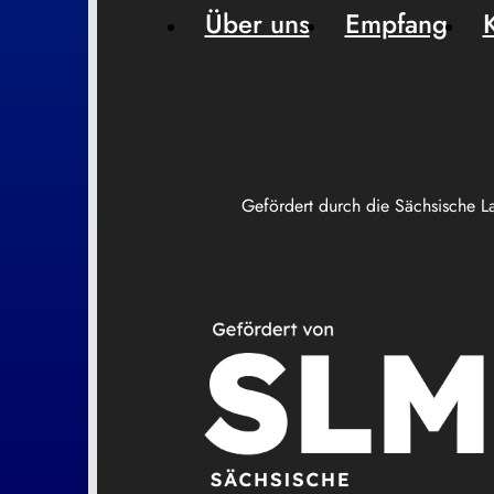
Über uns
Empfang
Gefördert durch die Sächsische L