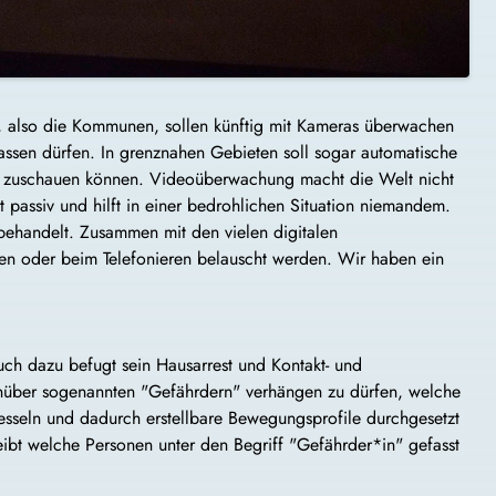
 also die Kommunen, sollen künftig mit Kameras überwachen
fassen dürfen. In grenznahen Gebieten soll sogar automatische
ll zuschauen können. Videoüberwachung macht die Welt nicht
 passiv und hilft in einer bedrohlichen Situation niemandem.
behandelt. Zusammen mit den vielen digitalen
n oder beim Telefonieren belauscht werden. Wir haben ein
auch dazu befugt sein Hausarrest und Kontakt- und
nüber sogenannten "Gefährdern" verhängen zu dürfen, welche
esseln und dadurch erstellbare Bewegungsprofile durchgesetzt
eibt welche Personen unter den Begriff "Gefährder*in" gefasst