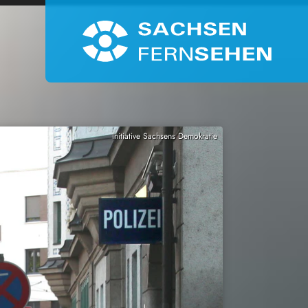
Initiative Sachsens Demokratie