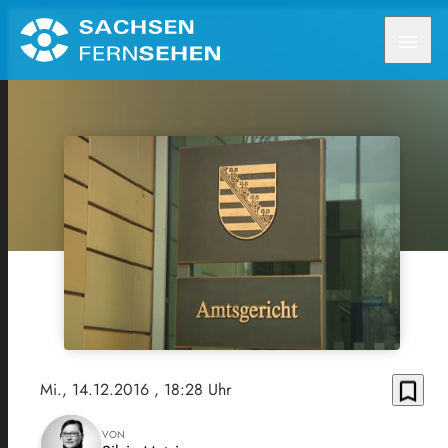
menu
bookmark_border
Mi., 14.12.2016
, 18:28 Uhr
VON