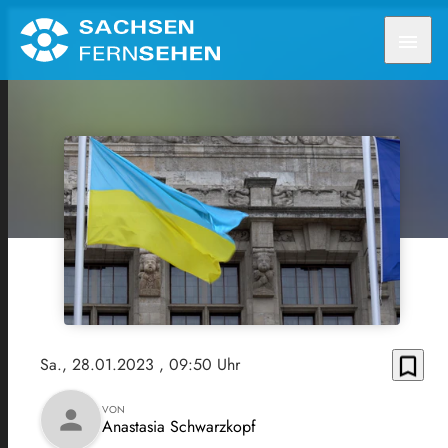
menu
bookmark_border
Sa., 28.01.2023
, 09:50 Uhr
VON
person
Anastasia Schwarzkopf