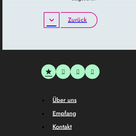
Zurück
Über uns
Empfang
Kontakt