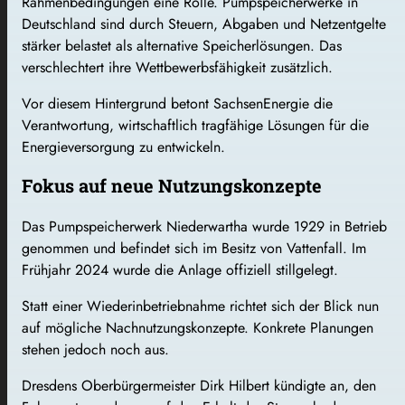
Rahmenbedingungen eine Rolle. Pumpspeicherwerke in
Deutschland sind durch Steuern, Abgaben und Netzentgelte
stärker belastet als alternative Speicherlösungen. Das
verschlechtert ihre Wettbewerbsfähigkeit zusätzlich.
Vor diesem Hintergrund betont SachsenEnergie die
Verantwortung, wirtschaftlich tragfähige Lösungen für die
Energieversorgung zu entwickeln.
Fokus auf neue Nutzungskonzepte
Das Pumpspeicherwerk Niederwartha wurde 1929 in Betrieb
genommen und befindet sich im Besitz von
Vattenfall
. Im
Frühjahr 2024 wurde die Anlage offiziell stillgelegt.
Statt einer Wiederinbetriebnahme richtet sich der Blick nun
auf mögliche Nachnutzungskonzepte. Konkrete Planungen
stehen jedoch noch aus.
Dresdens Oberbürgermeister
Dirk Hilbert
kündigte an, den