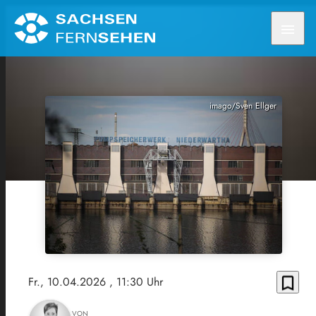
menu
imago/Sven Ellger
bookmark_border
Fr., 10.04.2026
, 11:30 Uhr
VON