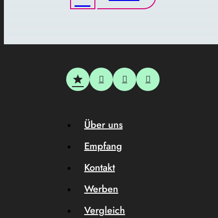
Über uns
Empfang
Kontakt
Werben
Vergleich