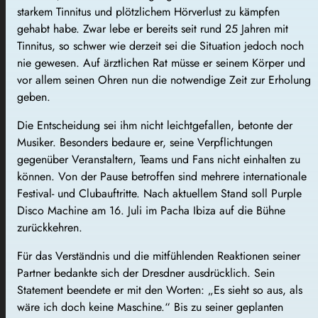
starkem Tinnitus und plötzlichem Hörverlust zu kämpfen
gehabt habe. Zwar lebe er bereits seit rund 25 Jahren mit
Tinnitus, so schwer wie derzeit sei die Situation jedoch noch
nie gewesen. Auf ärztlichen Rat müsse er seinem Körper und
vor allem seinen Ohren nun die notwendige Zeit zur Erholung
geben.
Die Entscheidung sei ihm nicht leichtgefallen, betonte der
Musiker. Besonders bedaure er, seine Verpflichtungen
gegenüber Veranstaltern, Teams und Fans nicht einhalten zu
können. Von der Pause betroffen sind mehrere internationale
Festival- und Clubauftritte. Nach aktuellem Stand soll Purple
Disco Machine am 16. Juli im Pacha Ibiza auf die Bühne
zurückkehren.
Für das Verständnis und die mitfühlenden Reaktionen seiner
Partner bedankte sich der Dresdner ausdrücklich. Sein
Statement beendete er mit den Worten: „Es sieht so aus, als
wäre ich doch keine Maschine.“ Bis zu seiner geplanten