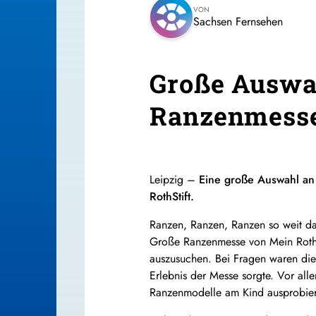
VON
Sachsen Fernsehen
Große Auswah
Ranzenmesse
Leipzig –
Eine große Auswahl a
RothStift.
Ranzen, Ranzen, Ranzen so weit das
Große Ranzenmesse von Mein Rothst
auszusuchen. Bei Fragen waren die 
Erlebnis der Messe sorgte. Vor al
Ranzenmodelle am Kind ausprobiert