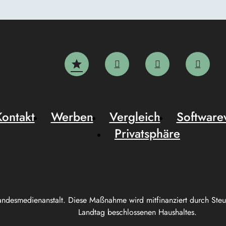
Kontakt
Werben
Vergleich
Software
Privatsphäre
andesmedienanstalt. Diese Maßnahme wird mitfinanziert durch Ste
Landtag beschlossenen Haushaltes.