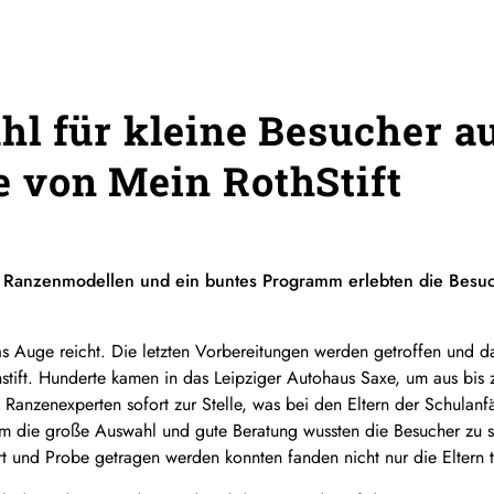
l für kleine Besucher au
 von Mein RothStift
n Ranzenmodellen und ein buntes Programm erlebten die Bes
 Auge reicht. Die letzten Vorbereitungen werden getroffen und dan
ift. Hunderte kamen in das Leipziger Autohaus Saxe, um aus bis 
Ranzenexperten sofort zur Stelle, was bei den Eltern der Schulanfä
lem die große Auswahl und gute Beratung wussten die Besucher zu s
 und Probe getragen werden konnten fanden nicht nur die Eltern t