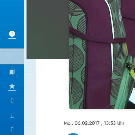
Mo., 06.02.2017
, 13:53 Uhr