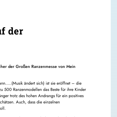
f der
ucher der Großen Ranzenmesse von Mein
n…..(Musik ändert sich) ist sie eröffnet – die
zu 500 Ranzenmodellen das Beste für ihre Kinder
nger trotz des hohen Andrangs für ein positives
chätzen. Auch, dass die einzelnen
oll.