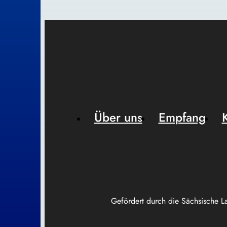
Über uns
Empfang
Gefördert durch die Sächsische L