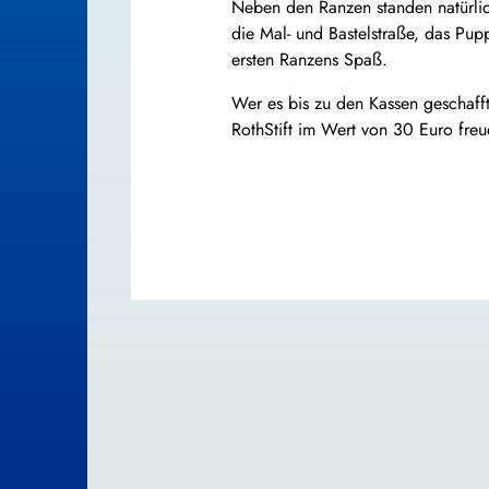
Neben den Ranzen standen natürli
die Mal- und Bastelstraße, das Pup
ersten Ranzens Spaß.
Wer es bis zu den Kassen geschafft
RothStift im Wert von 30 Euro fre