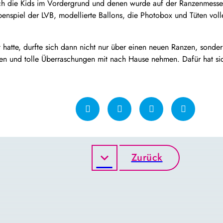
ch die Kids im Vordergrund und denen wurde auf der Ranzenmesse
penspiel der LVB, modellierte Ballons, die Photobox und Tüten vo
 hatte, durfte sich dann nicht nur über einen neuen Ranzen, sonde
uen und tolle Überraschungen mit nach Hause nehmen. Dafür hat sic
Zurück