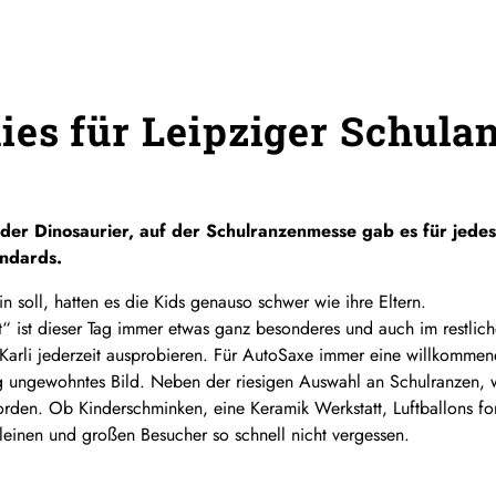
es für Leipziger Schula
oder Dinosaurier, auf der Schulranzenmesse gab es für jedes
andards.
n soll, hatten es die Kids genauso schwer wie ihre Eltern.
ft“ ist dieser Tag immer etwas ganz besonderes und auch im restli
 Karli jederzeit ausprobieren. Für AutoSaxe immer eine willkomme
ig ungewohntes Bild. Neben der riesigen Auswahl an Schulranzen, wa
orden. Ob Kinderschminken, eine Keramik Werkstatt, Luftballons f
kleinen und großen Besucher so schnell nicht vergessen.