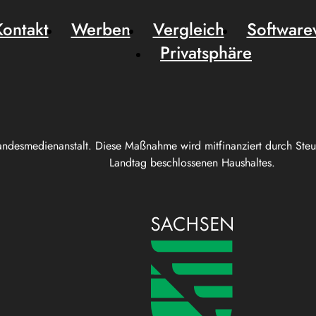
Kontakt
Werben
Vergleich
Software
Privatsphäre
andesmedienanstalt. Diese Maßnahme wird mitfinanziert durch Ste
Landtag beschlossenen Haushaltes.