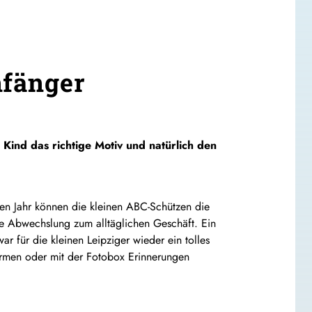
nfänger
 Kind das richtige Motiv und natürlich den
chen Jahr können die kleinen ABC-Schützen die
ne Abwechslung zum alltäglichen Geschäft. Ein
r für die kleinen Leipziger wieder ein tolles
ormen oder mit der Fotobox Erinnerungen