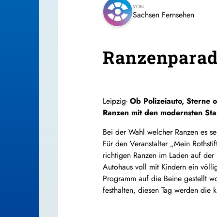
VON
Sachsen Fernsehen
Ranzenparadi
Leipzig-
Ob Polizeiauto, Sterne 
Ranzen mit den modernsten St
Bei der Wahl welcher Ranzen es sei
Für den Veranstalter „Mein Rothsti
richtigen Ranzen im Laden auf der
Autohaus voll mit Kindern ein völl
Programm auf die Beine gestellt w
festhalten, diesen Tag werden die 