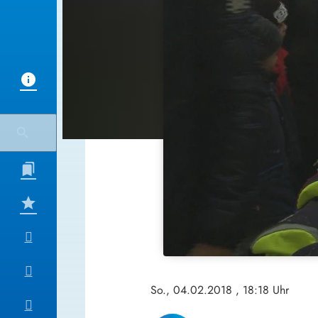
So., 04.02.2018
, 18:18 Uhr