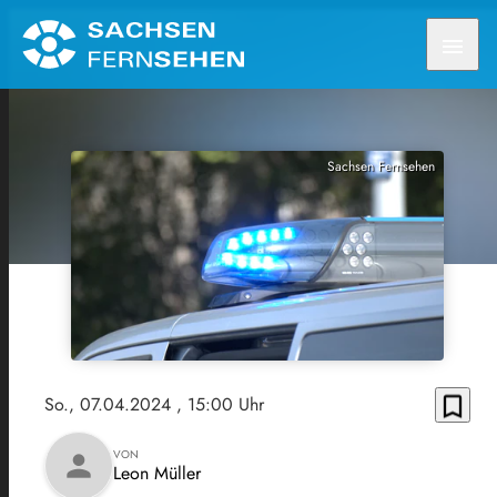
menu
Sachsen Fernsehen
bookmark_border
So., 07.04.2024
, 15:00 Uhr
VON
person
Leon Müller