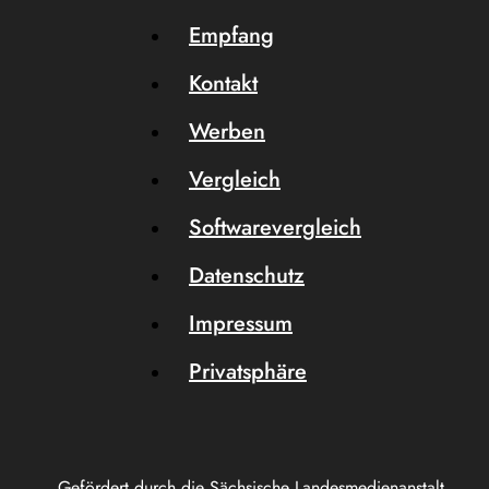
Empfang
Kontakt
Werben
Vergleich
Softwarevergleich
Datenschutz
Impressum
Privatsphäre
Gefördert durch die Sächsische Landesmedienanstalt.