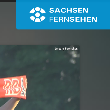
Leipzig Fernsehen