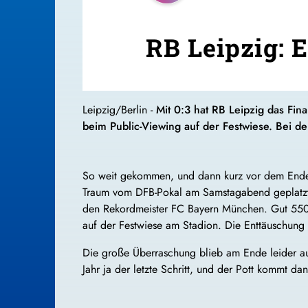
RB Leipzig: 
Leipzig/Berlin -
Mit 0:3 hat RB Leipzig das Fi
beim Public-Viewing auf der Festwiese. Bei d
So weit gekommen, und dann kurz vor dem Ende g
Traum vom DFB-Pokal am Samstagabend geplatzt.
den Rekordmeister FC Bayern München. Gut 5500
auf der Festwiese am Stadion. Die Enttäuschung 
Die große Überraschung blieb am Ende leider aus
Jahr ja der letzte Schritt, und der Pott kommt da