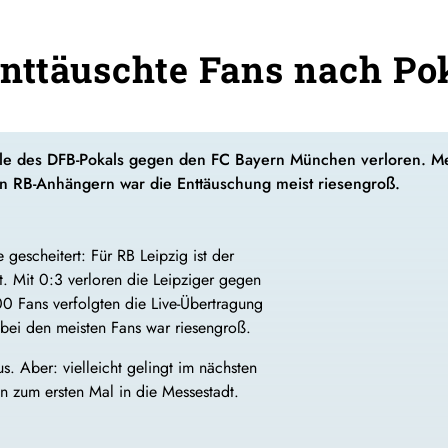
Enttäuschte Fans nach Po
nale des DFB-Pokals gegen den FC Bayern München verloren. Me
en RB-Anhängern war die Enttäuschung meist riesengroß.
escheitert: Für RB Leipzig ist der
 Mit 0:3 verloren die Leipziger gegen
 Fans verfolgten die Live-Übertragung
bei den meisten Fans war riesengroß.
. Aber: vielleicht gelingt im nächsten
nn zum ersten Mal in die Messestadt.