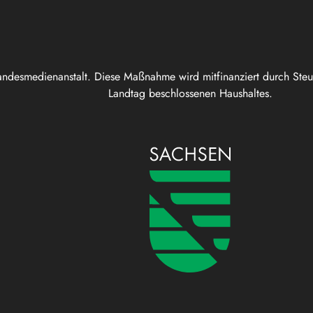
andesmedienanstalt. Diese Maßnahme wird mitfinanziert durch Ste
Landtag beschlossenen Haushaltes.