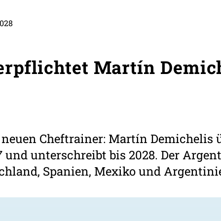
2028
erpflichtet Martín Demic
n neuen Cheftrainer: Martín Demicheli
 und unterschreibt bis 2028. Der Argent
chland, Spanien, Mexiko und Argentini