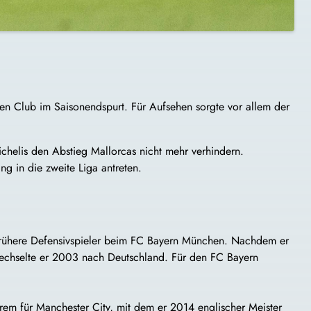
ten Club im Saisonendspurt. Für Aufsehen sorgte vor allem der
chelis den Abstieg Mallorcas nicht mehr verhindern.
g in die zweite Liga antreten.
er frühere Defensivspieler beim FC Bayern München. Nachdem er
 wechselte er 2003 nach Deutschland. Für den FC Bayern
erem für Manchester City, mit dem er 2014 englischer Meister