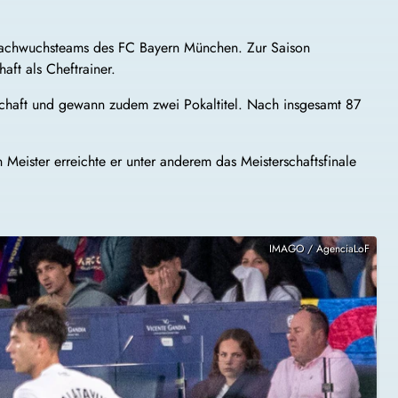
n Nachwuchsteams des FC Bayern München. Zur Saison
ft als Cheftrainer.
erschaft und gewann zudem zwei Pokaltitel. Nach insgesamt 87
ister erreichte er unter anderem das Meisterschaftsfinale
IMAGO / AgenciaLoF