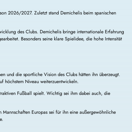
aison 2026/2027. Zuletzt stand Demichelis beim spanischen
twicklung des Clubs. Demichelis bringe internationale Erfahrung
rbeitet. Besonders seine klare Spielidee, die hohe Intensität
n und die sportliche Vision des Clubs hätten ihn überzeugt.
 auf höchstem Niveau weiterzuentwickeln.
aktiven Fußball spielt. Wichtig sei ihm dabei auch, die
n Mannschaften Europas sei für ihn eine außergewöhnliche
e.