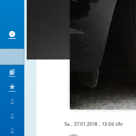
Sa., 27.01.2018
, 13:06 Uhr