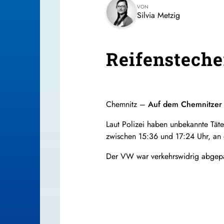
VON
Silvia Metzig
Reifensteche
Chemnitz –
Auf dem Chemnitzer 
Laut Polizei haben unbekannte Tät
zwischen 15:36 und 17:24 Uhr, an 
Der VW war verkehrswidrig abgepa