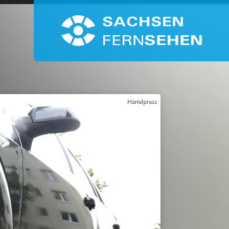
Härtelpress