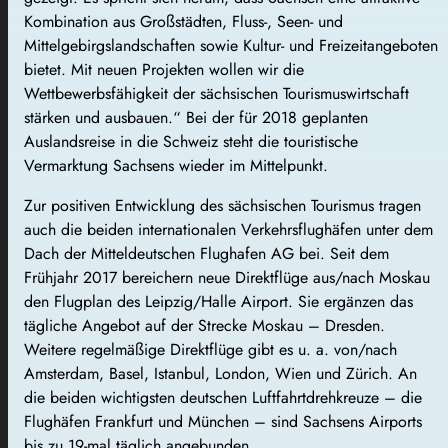
Kombination aus Großstädten, Fluss-, Seen- und
Mittelgebirgslandschaften sowie Kultur- und Freizeitangeboten
bietet. Mit neuen Projekten wollen wir die
Wettbewerbsfähigkeit der sächsischen Tourismuswirtschaft
stärken und ausbauen.“ Bei der für 2018 geplanten
Auslandsreise in die Schweiz steht die touristische
Vermarktung Sachsens wieder im Mittelpunkt.
Zur positiven Entwicklung des sächsischen Tourismus tragen
auch die beiden internationalen Verkehrsflughäfen unter dem
Dach der Mitteldeutschen Flughafen AG bei. Seit dem
Frühjahr 2017 bereichern neue Direktflüge aus/nach Moskau
den Flugplan des Leipzig/Halle Airport. Sie ergänzen das
tägliche Angebot auf der Strecke Moskau – Dresden.
Weitere regelmäßige Direktflüge gibt es u. a. von/nach
Amsterdam, Basel, Istanbul, London, Wien und Zürich. An
die beiden wichtigsten deutschen Luftfahrtdrehkreuze – die
Flughäfen Frankfurt und München – sind Sachsens Airports
bis zu 19-mal täglich angebunden.