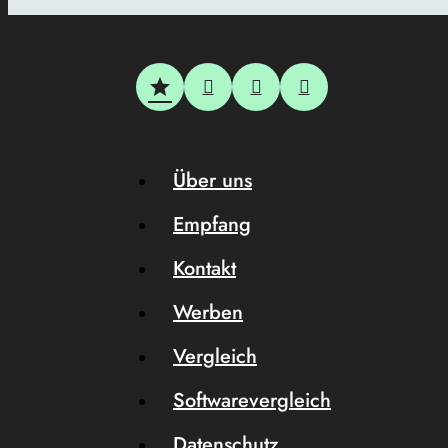
Über uns
Empfang
Kontakt
Werben
Vergleich
Softwarevergleich
Datenschutz