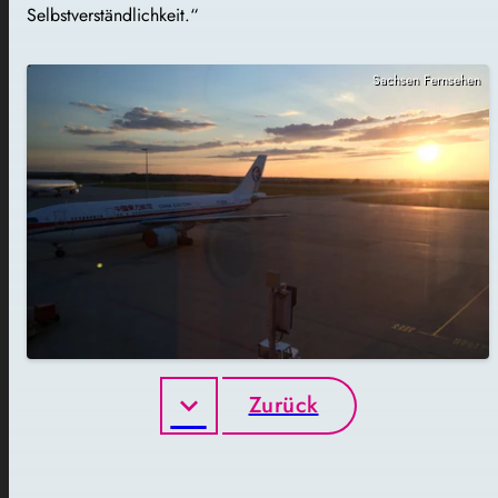
Selbstverständlichkeit.“
Sachsen Fernsehen
Zurück