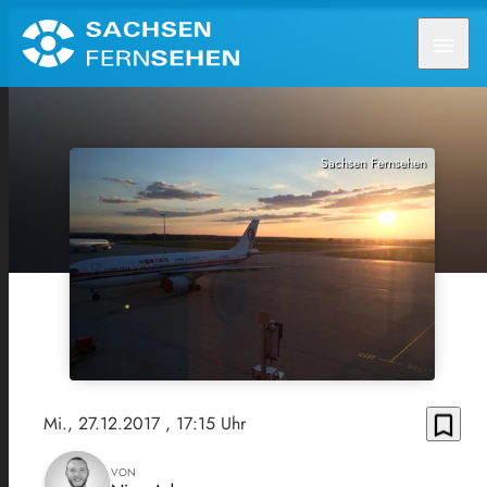
menu
Sachsen Fernsehen
bookmark_border
Mi., 27.12.2017
, 17:15 Uhr
VON