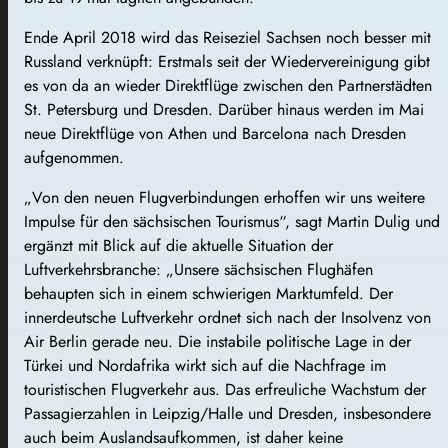
Ende April 2018 wird das Reiseziel Sachsen noch besser mit
Russland verknüpft: Erstmals seit der Wiedervereinigung gibt
es von da an wieder Direktflüge zwischen den Partnerstädten
St. Petersburg und Dresden. Darüber hinaus werden im Mai
neue Direktflüge von Athen und Barcelona nach Dresden
aufgenommen.
„Von den neuen Flugverbindungen erhoffen wir uns weitere
Impulse für den sächsischen Tourismus“, sagt Martin Dulig und
ergänzt mit Blick auf die aktuelle Situation der
Luftverkehrsbranche: „Unsere sächsischen Flughäfen
behaupten sich in einem schwierigen Marktumfeld. Der
innerdeutsche Luftverkehr ordnet sich nach der Insolvenz von
Air Berlin gerade neu. Die instabile politische Lage in der
Türkei und Nordafrika wirkt sich auf die Nachfrage im
touristischen Flugverkehr aus. Das erfreuliche Wachstum der
Passagierzahlen in Leipzig/Halle und Dresden, insbesondere
auch beim Auslandsaufkommen, ist daher keine