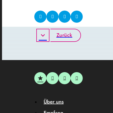
Zurück
Über uns
Empfang