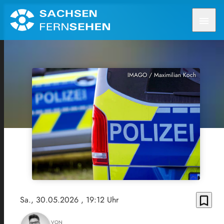
menu
IMAGO / Maximilian Koch
bookmark_border
Sa., 30.05.2026
, 19:12 Uhr
VON