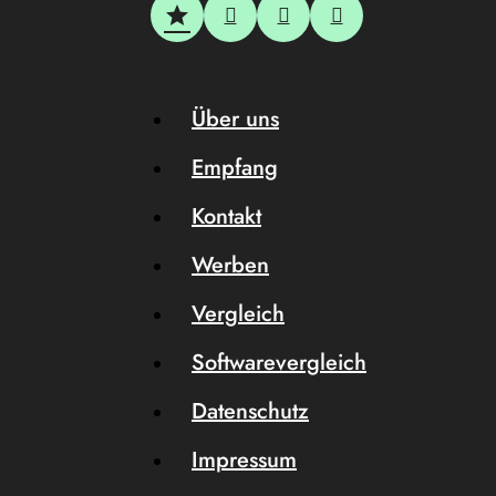
Über uns
Empfang
Kontakt
Werben
Vergleich
Softwarevergleich
Datenschutz
Impressum