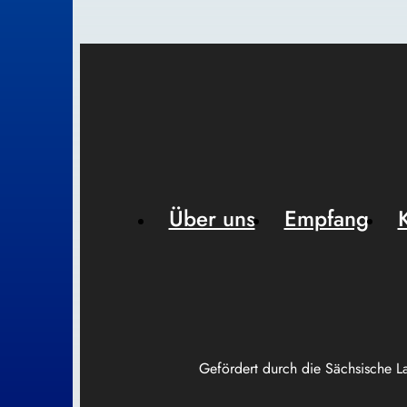
Über uns
Empfang
Gefördert durch die Sächsische L