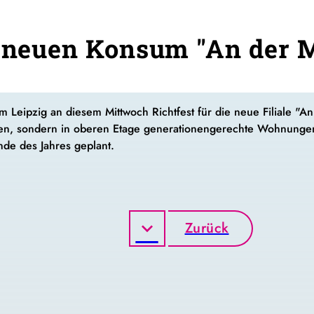
r neuen Konsum "An der
 Leipzig an diesem Mittwoch Richtfest für die neue Filiale "A
en, sondern in oberen Etage generationengerechte Wohnungen. 
 Ende des Jahres geplant.
Zurück