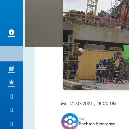
Mi., 21.07.2021
, 18:00 Uhr
VON
Sachsen Fernsehen