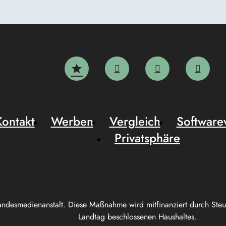
Kontakt
Werben
Vergleich
Software
Privatsphäre
andesmedienanstalt. Diese Maßnahme wird mitfinanziert durch Ste
Landtag beschlossenen Haushaltes.