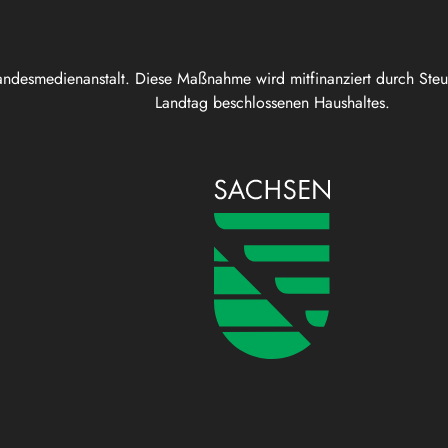
andesmedienanstalt. Diese Maßnahme wird mitfinanziert durch Ste
Landtag beschlossenen Haushaltes.