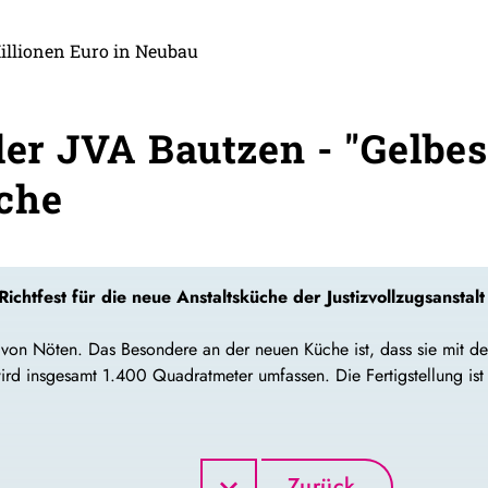
Millionen Euro in Neubau
 der JVA Bautzen - "Gelb
che
chtfest für die neue Anstaltsküche der Justizvollzugsanstal
on Nöten. Das Besondere an der neuen Küche ist, dass sie mit der
d insgesamt 1.400 Quadratmeter umfassen. Die Fertigstellung ist 
Zurück