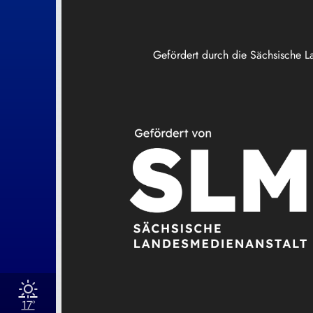
Gefördert durch die Sächsische L
17°