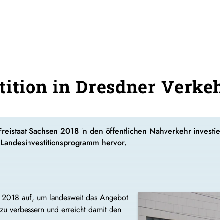
tition in Dresdner Verke
 Freistaat Sachsen 2018 in den öffentlichen Nahverkehr invest
Landesinvestitionsprogramm hervor.
t 2018 auf, um landesweit das Angebot
zu verbessern und erreicht damit den