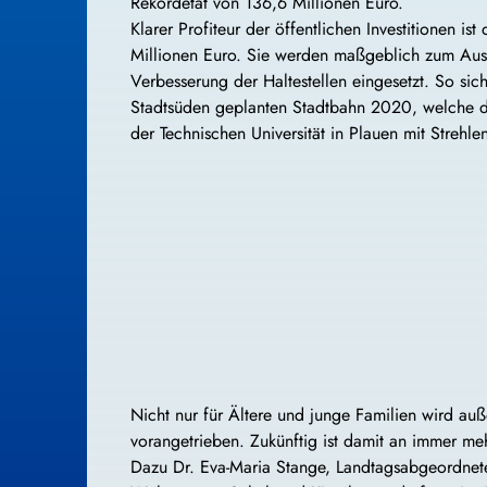
Rekordetat von 136,6 Millionen Euro.
Klarer Profiteur der öffentlichen Investitionen i
Millionen Euro. Sie werden maßgeblich zum Aus
Verbesserung der Haltestellen eingesetzt. So sic
Stadtsüden geplanten Stadtbahn 2020, welche
der Technischen Universität in Plauen mit Strehl
Nicht nur für Ältere und junge Familien wird auß
vorangetrieben. Zukünftig ist damit an immer meh
Dazu Dr. Eva-Maria Stange, Landtagsabgeordne