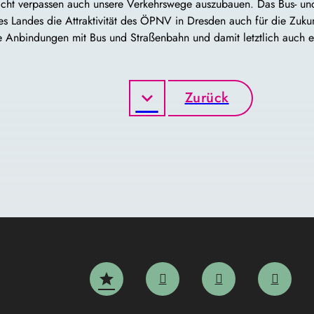
icht verpassen auch unsere Verkehrswege auszubauen. Das Bus- und 
des Landes die Attraktivität des ÖPNV in Dresden auch für die Zuku
e Anbindungen mit Bus und Straßenbahn und damit letztlich auch e
Zurück