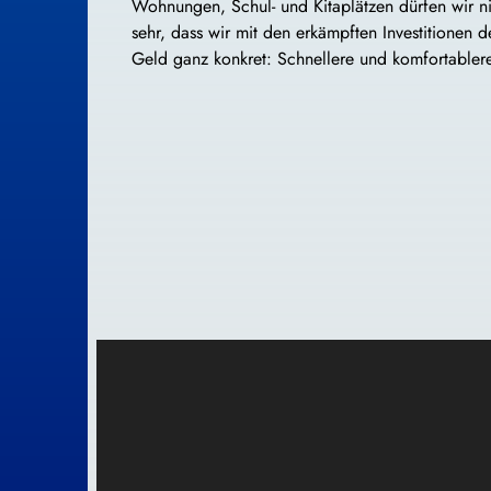
Wohnungen, Schul- und Kitaplätzen dürfen wir n
sehr, dass wir mit den erkämpften Investitionen 
Geld ganz konkret: Schnellere und komfortabler