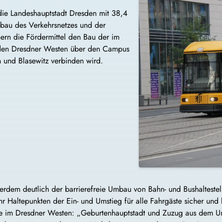
st die Landeshauptstadt Dresden mit 38,4
bau des Verkehrsnetzes und der
hern die Fördermittel den Bau der im
 den Dresdner Westen über den Campus
en und Blasewitz verbinden wird.
erdem deutlich der barrierefreie Umbau von Bahn- und Bushaltestelle
r Haltepunkten der Ein- und Umstieg für alle Fahrgäste sicher und 
te im Dresdner Westen: „Geburtenhauptstadt und Zuzug aus dem