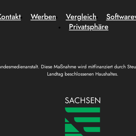
Kontakt
Werben
Vergleich
Software
Privatsphäre
andesmedienanstalt. Diese Maßnahme wird mitfinanziert durch Ste
Landtag beschlossenen Haushaltes.