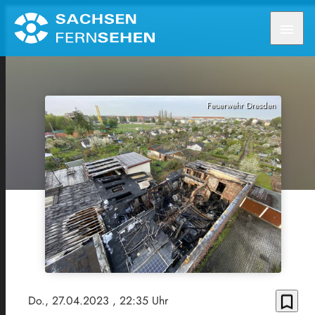
menu
Feuerwehr Dresden
bookmark_border
Do., 27.04.2023
, 22:35 Uhr