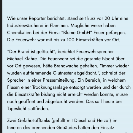
Wie unser Reporter berichtet, stand seit kurz vor 20 Uhr eine
Industriewäscherei in Flammen. Möglicherweise haben
Chemikalien bei der Firma "Blume GmbH" Feuer gefangen.
Die Feuerwehr war mit bis zu 100 Einsatzkräften vor Ort.
"Der Brand ist gelöscht", berichtet Feuerwehrsprecher
Michael Klahre. Die Feuerwehr sei die gesamte Nacht über
vor Ort gewesen, hätte Brandwache gehalten. "Immer wieder
wurden aufflammende Glutnester abgelöscht.", schreibt der
Sprecher in einer Pressemitteilung. Ein Bereich, in welchem
Flusen einer Trocknungsanlage entsorgt werden und der durch
die Einsatzkräfte bislang nicht erreicht werden konnte, müsse
noch geöffnet und abgelöscht werden. Das soll heute bei
Tageslicht stattfinden.
Zwei Gefahrstofftanks (gefüllt mit Diesel und Heizöl) im
Inneren des brennenden Gebäudes hatten den Einsatz