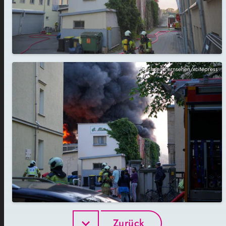
Sachsen Fernsehen/xcitepress
Zurück