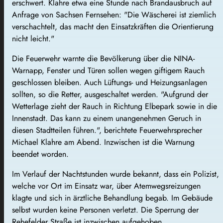
erschwert. Klahre etwa eine Stunde nach Brandausbruch auf
Anfrage von Sachsen Fernsehen: "Die Wäscherei ist ziemlich
verschachtelt, das macht den Einsatzkräften die Orientierung
nicht leicht."
Die Feuerwehr warnte die Bevölkerung über die NINA-
Warnapp, Fenster und Türen sollen wegen giftigem Rauch
geschlossen bleiben. Auch Lüftungs- und Heizungsanlagen
sollten, so die Retter, ausgeschaltet werden. "Aufgrund der
Wetterlage zieht der Rauch in Richtung Elbepark sowie in die
Innenstadt. Das kann zu einem unangenehmen Geruch in
diesen Stadtteilen führen.", berichtete Feuerwehrsprecher
Michael Klahre am Abend. Inzwischen ist die Warnung
beendet worden.
Im Verlauf der Nachtstunden wurde bekannt, dass ein Polizist,
welche vor Ort im Einsatz war, über Atemwegsreizungen
klagte und sich in ärztliche Behandlung begab. Im Gebäude
selbst wurden keine Personen verletzt. Die Sperrung der
Rehefelder Straße ist inzwischen aufgehoben.