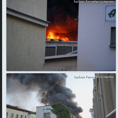
Sachsen Fernsehen/xcitepress
Sachsen Fernsehen/xcitepress