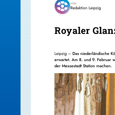
VON
Redaktion Leipzig
Royaler Glan
Leipzig –
Das niederländische K
erwartet. Am 8. und 9. Februar 
der Messestadt Station machen.