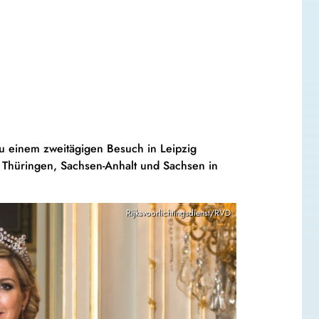
u einem zweitägigen Besuch in Leipzig
 Thüringen, Sachsen-Anhalt und Sachsen in
Rijksvoorlichtingsdienst/RVD