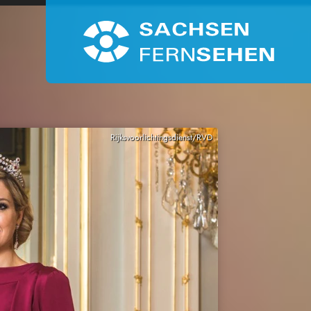
Rijksvoorlichtingsdienst/RVD