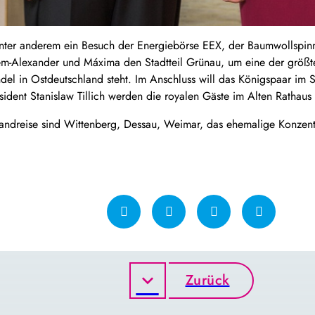
unter anderem ein Besuch der Energiebörse EEX, der Baumwollspinn
m-Alexander und Máxima den Stadtteil Grünau, um eine der größt
del in Ostdeutschland steht. Im Anschluss will das Königspaar im S
dent Stanislaw Tillich werden die royalen Gäste im Alten Rathaus 
landreise sind Wittenberg, Dessau, Weimar, das ehemalige Konzen
Zurück