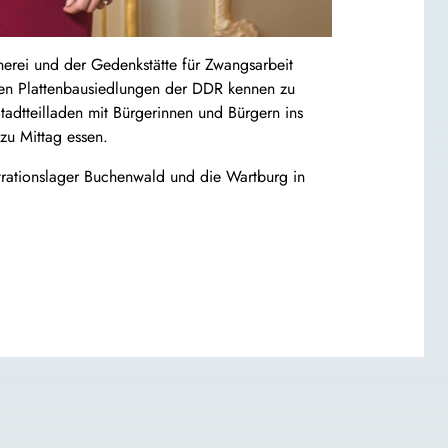
erei und der Gedenkstätte für Zwangsarbeit
en Plattenbausiedlungen der DDR kennen zu
tadtteilladen mit Bürgerinnen und Bürgern ins
zu Mittag essen.
trationslager Buchenwald und die Wartburg in