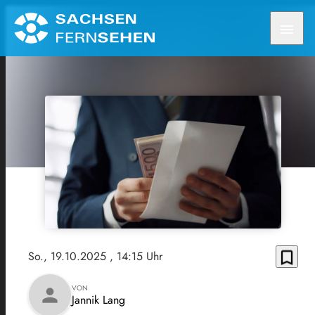
menu
bookmark_border
So., 19.10.2025
, 14:15 Uhr
VON
person
Jannik Lang