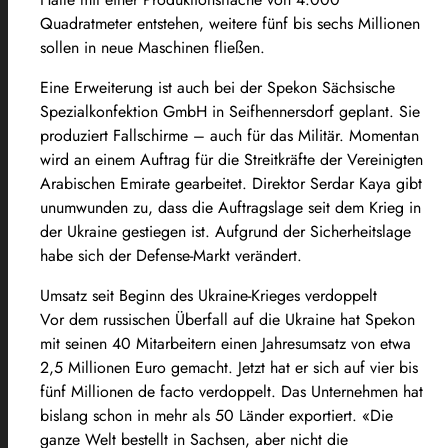
Quadratmeter entstehen, weitere fünf bis sechs Millionen
sollen in neue Maschinen fließen.
Eine Erweiterung ist auch bei der Spekon Sächsische
Spezialkonfektion GmbH in Seifhennersdorf geplant. Sie
produziert Fallschirme – auch für das Militär. Momentan
wird an einem Auftrag für die Streitkräfte der Vereinigten
Arabischen Emirate gearbeitet. Direktor Serdar Kaya gibt
unumwunden zu, dass die Auftragslage seit dem Krieg in
der Ukraine gestiegen ist. Aufgrund der Sicherheitslage
habe sich der Defense-Markt verändert.
Umsatz seit Beginn des Ukraine-Krieges verdoppelt
Vor dem russischen Überfall auf die Ukraine hat Spekon
mit seinen 40 Mitarbeitern einen Jahresumsatz von etwa
2,5 Millionen Euro gemacht. Jetzt hat er sich auf vier bis
fünf Millionen de facto verdoppelt. Das Unternehmen hat
bislang schon in mehr als 50 Länder exportiert. «Die
ganze Welt bestellt in Sachsen, aber nicht die