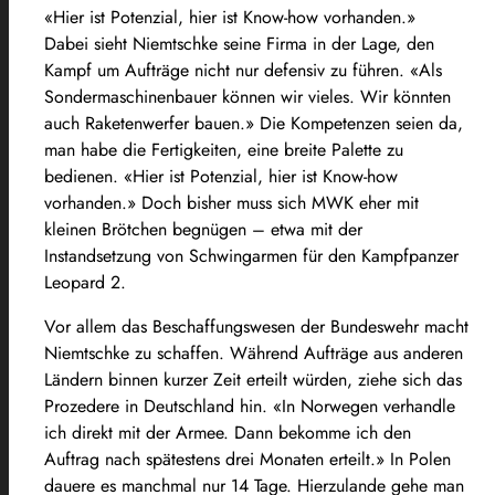
«Hier ist Potenzial, hier ist Know-how vorhanden.»
Dabei sieht Niemtschke seine Firma in der Lage, den
Kampf um Aufträge nicht nur defensiv zu führen. «Als
Sondermaschinenbauer können wir vieles. Wir könnten
auch Raketenwerfer bauen.» Die Kompetenzen seien da,
man habe die Fertigkeiten, eine breite Palette zu
bedienen. «Hier ist Potenzial, hier ist Know-how
vorhanden.» Doch bisher muss sich MWK eher mit
kleinen Brötchen begnügen – etwa mit der
Instandsetzung von Schwingarmen für den Kampfpanzer
Leopard 2.
Vor allem das Beschaffungswesen der Bundeswehr macht
Niemtschke zu schaffen. Während Aufträge aus anderen
Ländern binnen kurzer Zeit erteilt würden, ziehe sich das
Prozedere in Deutschland hin. «In Norwegen verhandle
ich direkt mit der Armee. Dann bekomme ich den
Auftrag nach spätestens drei Monaten erteilt.» In Polen
dauere es manchmal nur 14 Tage. Hierzulande gehe man