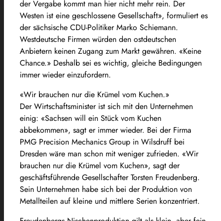
der Vergabe kommt man hier nicht mehr rein. Der
Westen ist eine geschlossene Gesellschaft», formuliert es
der sächsische CDU-Politiker Marko Schiemann.
Westdeutsche Firmen würden den ostdeutschen
Anbietern keinen Zugang zum Markt gewähren. «Keine
Chance.» Deshalb sei es wichtig, gleiche Bedingungen
immer wieder einzufordern.
«Wir brauchen nur die Krümel vom Kuchen.»
Der Wirtschaftsminister ist sich mit den Unternehmen
einig: «Sachsen will ein Stück vom Kuchen
abbekommen», sagt er immer wieder. Bei der Firma
PMG Precision Mechanics Group in Wilsdruff bei
Dresden wäre man schon mit weniger zufrieden. «Wir
brauchen nur die Krümel vom Kuchen», sagt der
geschäftsführende Gesellschafter Torsten Freudenberg.
Sein Unternehmen habe sich bei der Produktion von
Metallteilen auf kleine und mittlere Serien konzentriert.
Freudenbergs Nischenproduktion gilt als klein, aber fein.