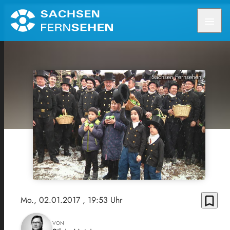
menu
Sachsen Fernsehen
bookmark_border
Mo., 02.01.2017
, 19:53 Uhr
VON