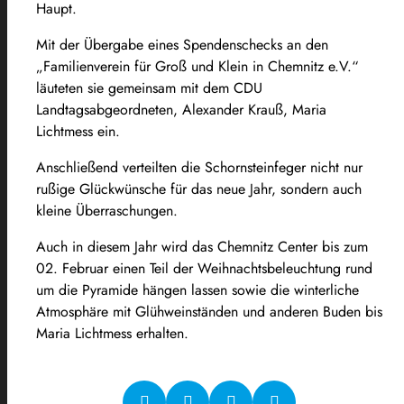
Haupt.
Mit der Übergabe eines Spendenschecks an den
„Familienverein für Groß und Klein in Chemnitz e.V.“
läuteten sie gemeinsam mit dem CDU
Landtagsabgeordneten, Alexander Krauß, Maria
Lichtmess ein.
Anschließend verteilten die Schornsteinfeger nicht nur
rußige Glückwünsche für das neue Jahr, sondern auch
kleine Überraschungen.
Auch in diesem Jahr wird das Chemnitz Center bis zum
02. Februar einen Teil der Weihnachtsbeleuchtung rund
um die Pyramide hängen lassen sowie die winterliche
Atmosphäre mit Glühweinständen und anderen Buden bis
Maria Lichtmess erhalten.