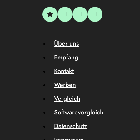
Über uns
Empfang
Kontakt
Werben
Vergleich
Softwarevergleich
Datenschutz
Impressum