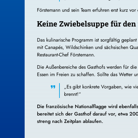
Förstemann und sein Team erfuhren erst kurz vo
Keine Zwiebelsuppe für den
Das kulinarische Programm ist sorgfältig geplant
mit Canapés, Wildschinken und sächsischen Quar
Restaurant-Chef Förstemann.
Die Außenbereiche des Gasthofs werden für die 
Essen im Freien zu schaffen. Sollte das Wetter
„Es gibt konkrete Vorgaben, wie vi
brennt!“
Die französische Nationalflagge wird ebenfal
bereitet sich der Gasthof darauf vor, etwa 2
streng nach Zeitplan ablaufen.