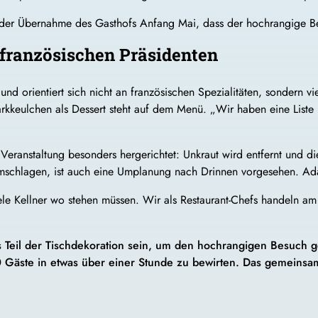
r der Übernahme des Gasthofs Anfang Mai, dass der hochrangige B
 französischen Präsidenten
 und orientiert sich nicht an französischen Spezialitäten, sondern 
kkeulchen als Dessert steht auf dem Menü. „Wir haben eine Liste 
Veranstaltung besonders hergerichtet: Unkraut wird entfernt und 
 umschlagen, ist auch eine Umplanung nach Drinnen vorgesehen. A
ele Kellner wo stehen müssen. Wir als Restaurant-Chefs handeln a
ls Teil der Tischdekoration sein, um den hochrangigen Besuch 
00 Gäste in etwas über einer Stunde zu bewirten. Das gemeinsa