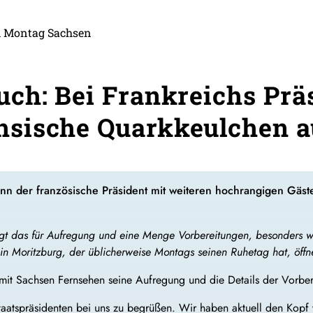
 Montag Sachsen
ch: Bei Frankreichs Prä
sische Quarkkeulchen au
nn der französische Präsident mit weiteren hochrangigen Gäst
orgt das für Aufregung und eine Menge Vorbereitungen, besonders 
 Moritzburg, der üblicherweise Montags seinen Ruhetag hat, öffne
 mit Sachsen Fernsehen seine Aufregung und die Details der Vorber
Staatspräsidenten bei uns zu begrüßen. Wir haben aktuell den Kopf