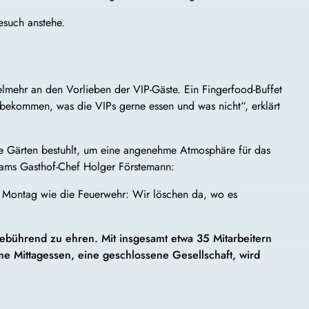
esuch anstehe.
vielmehr an den Vorlieben der VIP-Gäste. Ein Fingerfood-Buffet
bekommen, was die VIPs gerne essen und was nicht“, erklärt
die Gärten bestuhlt, um eine angenehme Atmosphäre für das
dams Gasthof-Chef Holger Förstemann:
m Montag wie die Feuerwehr: Wir löschen da, wo es
gebührend zu ehren. Mit insgesamt etwa 35 Mitarbeitern
me Mittagessen, eine geschlossene Gesellschaft, wird