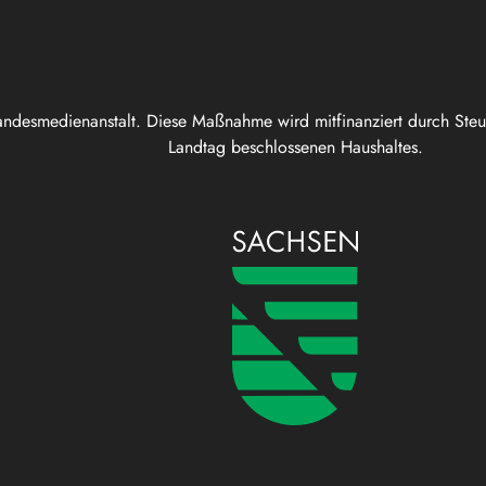
andesmedienanstalt. Diese Maßnahme wird mitfinanziert durch Ste
Landtag beschlossenen Haushaltes.