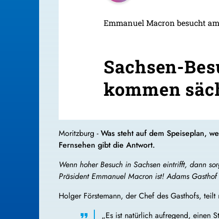
Emmanuel Macron besucht am
Sachsen-Besu
kommen säch
Moritzburg -
Was steht auf dem Speiseplan, we
Fernsehen gibt die Antwort.
Wenn hoher Besuch in Sachsen eintrifft, dann s
Präsident Emmanuel Macron ist! Adams Gasthof in
Holger Förstemann, der Chef des Gasthofs, teilt
„Es ist natürlich aufregend, einen 