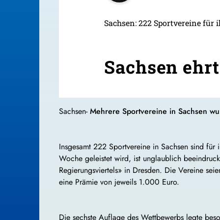
Sachsen: 222 Sportvereine für
Sachsen ehrt
Sachsen-
Mehrere Sportvereine in Sachsen wur
Insgesamt 222 Sportvereine in Sachsen sind für
Woche geleistet wird, ist unglaublich beeindru
Regierungsviertels» in Dresden. Die Vereine sei
eine Prämie von jeweils 1.000 Euro.
Die sechste Auflage des Wettbewerbs legte beson