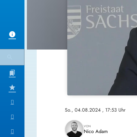
So., 04.08.2024
, 17:53 Uhr
VON
Nico Adam