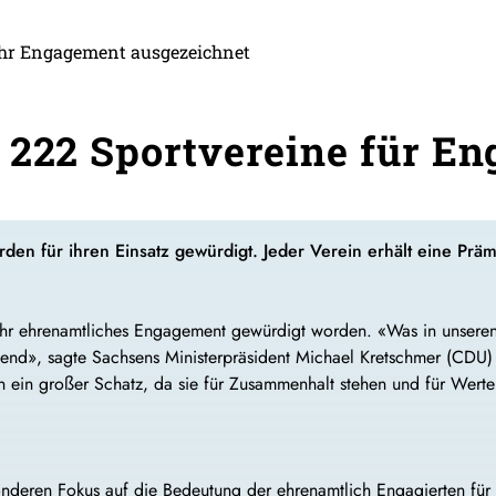
 ihr Engagement ausgezeichnet
 222 Sportvereine für E
den für ihren Einsatz gewürdigt. Jeder Verein erhält eine Prä
 ihr ehrenamtliches Engagement gewürdigt worden. «Was in unsere
ckend», sagte Sachsens Ministerpräsident Michael Kretschmer (CD
en ein großer Schatz, da sie für Zusammenhalt stehen und für Wert
deren Fokus auf die Bedeutung der ehrenamtlich Engagierten für d