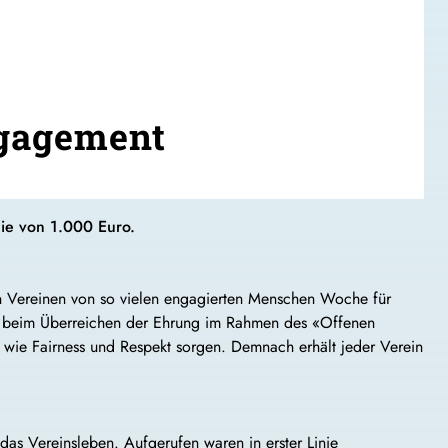
ngagement
mie von 1.000 Euro.
n Vereinen von so vielen engagierten Menschen Woche für
U) beim Überreichen der Ehrung im Rahmen des «Offenen
e wie Fairness und Respekt sorgen. Demnach erhält jeder Verein
as Vereinsleben. Aufgerufen waren in erster Linie