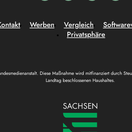
Kontakt
Werben
Vergleich
Software
Privatsphäre
andesmedienanstalt. Diese Maßnahme wird mitfinanziert durch Ste
Landtag beschlossenen Haushaltes.