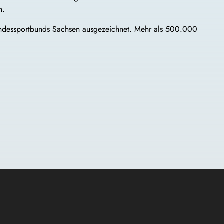
n.
andessportbunds Sachsen ausgezeichnet. Mehr als 500.000