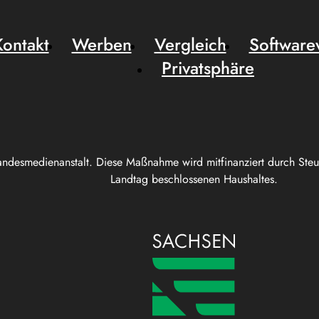
Kontakt
Werben
Vergleich
Software
Privatsphäre
andesmedienanstalt. Diese Maßnahme wird mitfinanziert durch Ste
Landtag beschlossenen Haushaltes.