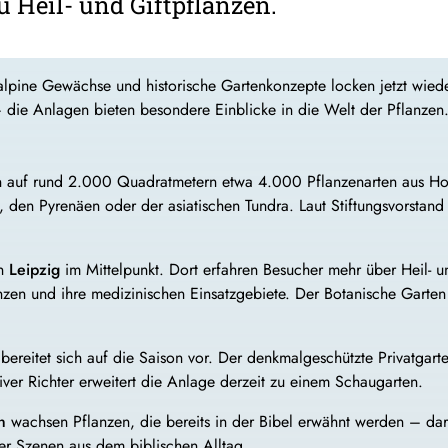
 Heil- und Giftpflanzen.
alpine Gewächse und historische Gartenkonzepte locken jetzt wiede
– die Anlagen bieten besondere Einblicke in die Welt der Pflanzen
auf rund 2.000 Quadratmetern etwa 4.000 Pflanzenarten aus Hoc
den Pyrenäen oder der asiatischen Tundra. Laut Stiftungsvorstand
en
Leipzig
im Mittelpunkt. Dort erfahren Besucher mehr über Heil- un
nzen und ihre medizinischen Einsatzgebiete. Der Botanische Garten 
reitet sich auf die Saison vor. Der denkmalgeschützte Privatgarten
iver Richter erweitert die Anlage derzeit zu einem Schaugarten.
n
wachsen Pflanzen, die bereits in der Bibel erwähnt werden – dar
er Szenen aus dem biblischen Alltag.