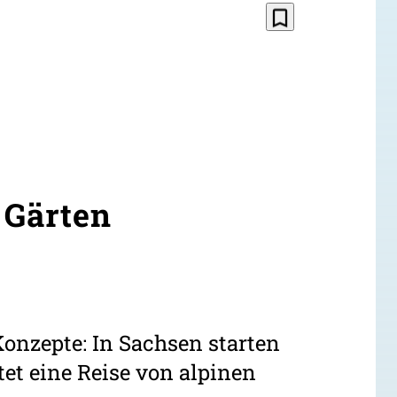
bookmark_border
 Gärten
onzepte: In Sachsen starten
tet eine Reise von alpinen