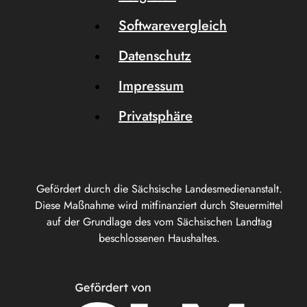
Softwarevergleich
Datenschutz
Impressum
Privatsphäre
Gefördert durch die Sächsische Landesmedienanstalt.
Diese Maßnahme wird mitfinanziert durch Steuermittel
auf der Grundlage des vom Sächsischen Landtag
beschlossenen Haushaltes.