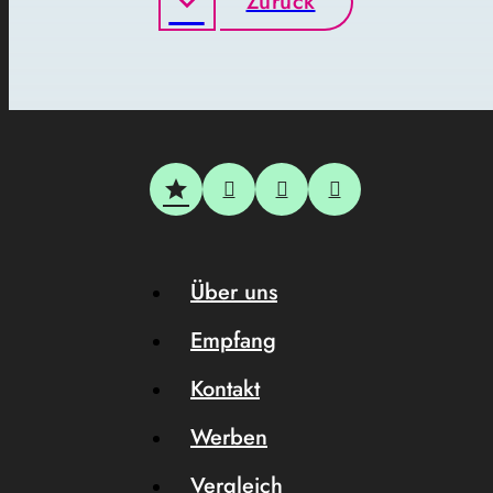
Zurück
Über uns
Empfang
Kontakt
Werben
Vergleich