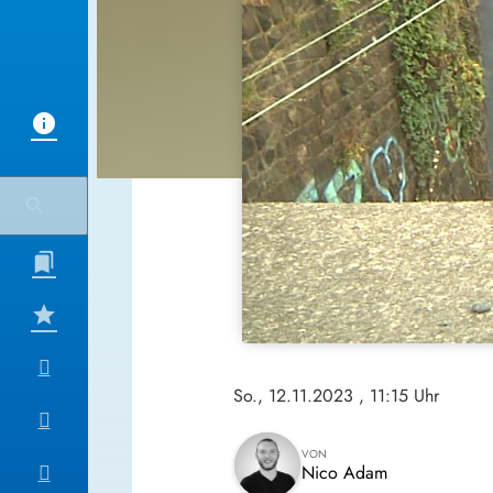
So., 12.11.2023
, 11:15 Uhr
VON
Nico Adam