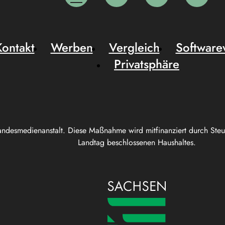
Kontakt
Werben
Vergleich
Software
Privatsphäre
andesmedienanstalt. Diese Maßnahme wird mitfinanziert durch Ste
Landtag beschlossenen Haushaltes.