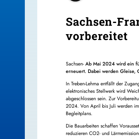
Sachsen-Fra
vorbereitet
Sachsen-
Ab Mai 2024 wird ein fü
erneuert. Dabei werden Gleise, 
In Treben-Lehma entfällt der Zugan
elektronisches Stellwerk wird Wei
abgeschlossen sein. Zur Vorbereit
2024. Von April bis Juli werden i
Begleitplans.
Die Bauarbeiten schaffen Vorausse
reduzieren CO2- und Lärmemissione