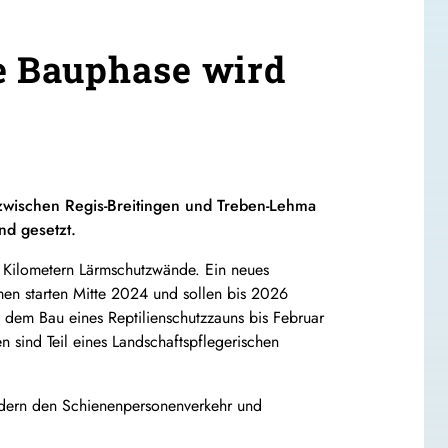
e Bauphase wird
 zwischen Regis-Breitingen und Treben-Lehma
nd gesetzt.
,3 Kilometern Lärmschutzwände. Ein neues
en starten Mitte 2024 und sollen bis 2026
 dem Bau eines Reptilienschutzzauns bis Februar
sind Teil eines Landschaftspflegerischen
ördern den Schienenpersonenverkehr und