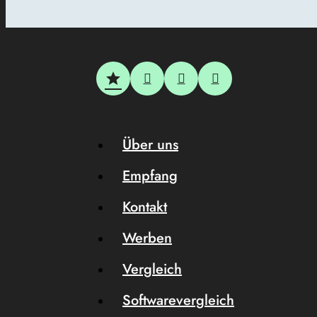
Über uns
Empfang
Kontakt
Werben
Vergleich
Softwarevergleich