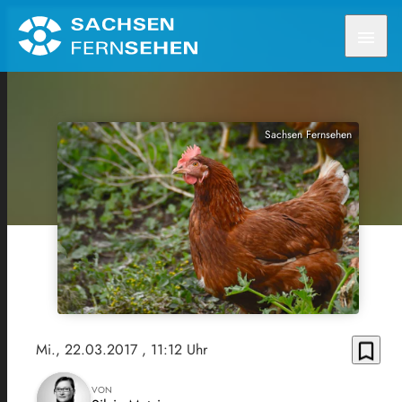
menu
Sachsen Fernsehen
bookmark_border
Mi., 22.03.2017
, 11:12 Uhr
VON