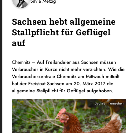
Silvia Metzig
Sachsen hebt allgemeine
Stallpflicht für Geflügel
auf
Chemnitz –
Auf Freilandeier aus Sachsen müssen
Verbraucher in Kürze nicht mehr verzichten. Wie die
Verbraucherzentrale Chemnitz am Mittwoch mitteilt
hat der Freistaat Sachsen am 20. März 2017 die
allgemeine Stallpflicht für Geflügel aufgehoben.
Sachsen Fernsehen