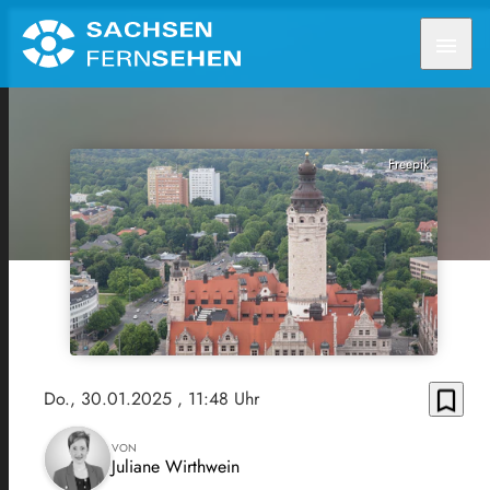
menu
Freepik
bookmark_border
Do., 30.01.2025
, 11:48 Uhr
VON
Juliane Wirthwein