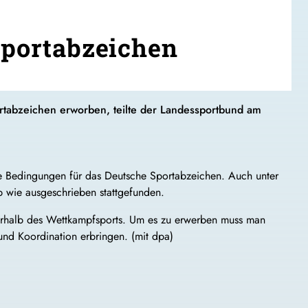
 Sportabzeichen
ortabzeichen erworben, teilte der Landessportbund am
ie Bedingungen für das Deutsche Sportabzeichen. Auch unter
 wie ausgeschrieben stattgefunden.
erhalb des Wettkampfsports. Um es zu erwerben muss man
 und Koordination erbringen. (mit dpa)