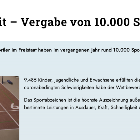
fit – Vergabe von 10.000
portler im Freistaat haben im vergangenen Jahr rund 10.000 Sp
9.485 Kinder, Jugendliche und Erwachsene erfüllten d
coronabedingten Schwierigkeiten habe der Wettbewerb
Das Sportabzeichen ist die höchste Auszeichnung auß
bestimmte Leistungen in Ausdauer, Kraft, Schnelligkeit