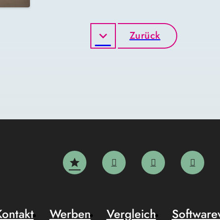
Zurück
Kontakt
Werben
Vergleich
Software