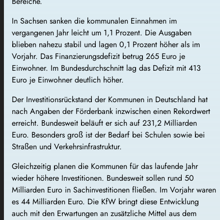
Bereiche.
In Sachsen sanken die kommunalen Einnahmen im
vergangenen Jahr leicht um 1,1 Prozent. Die Ausgaben
blieben nahezu stabil und lagen 0,1 Prozent höher als im
Vorjahr. Das Finanzierungsdefizit betrug 265 Euro je
Einwohner. Im Bundesdurchschnitt lag das Defizit mit 413
Euro je Einwohner deutlich höher.
Der Investitionsrückstand der Kommunen in Deutschland hat
nach Angaben der Förderbank inzwischen einen Rekordwert
erreicht. Bundesweit beläuft er sich auf 231,2 Milliarden
Euro. Besonders groß ist der Bedarf bei Schulen sowie bei
Straßen und Verkehrsinfrastruktur.
Gleichzeitig planen die Kommunen für das laufende Jahr
wieder höhere Investitionen. Bundesweit sollen rund 50
Milliarden Euro in Sachinvestitionen fließen. Im Vorjahr waren
es 44 Milliarden Euro. Die KfW bringt diese Entwicklung
auch mit den Erwartungen an zusätzliche Mittel aus dem