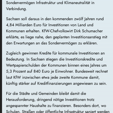
Sondervermögen Infrastruktur und Klimaneutralität in
Verbindung.
Sachsen soll daraus in den kommenden zwölf Jahren rund
4,84 Milliarden Euro für Investitionen von Land und
Kommunen erhalten. KfW-Chefvolkswirt Dirk Schumacher
erklärte, es liege nahe, den geplanten Investitionsanstieg mit
den Erwartungen an das Sondervermögen zu erklären.
Zugleich gewinnen Kredite für kommunale Investitionen an
Bedeutung. In Sachsen stiegen die Investitionskredite und
Wertpapierschulden der Kommunen binnen eines Jahres um
5,3 Prozent auf 840 Euro je Einwohner. Bundesweit rechnet
laut KfW inzwischen etwa jede zweite Kommune damit,
künftig stärker auf Kreditfinanzierungen angewiesen zu sein.
Für die Städte und Gemeinden bleibt damit die
Herausforderung, dringend nötige Investitionen trotz
angespannter Haushalte zu finanzieren. Besonders dort, wo
Schulen, Straßen oder öffentliche Infrastruktur saniert werden