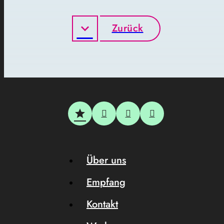
Zurück
Über uns
Empfang
Kontakt