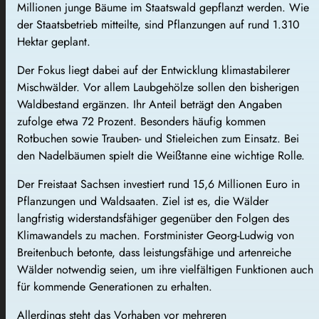
Millionen junge Bäume im Staatswald gepflanzt werden. Wie
der Staatsbetrieb mitteilte, sind Pflanzungen auf rund 1.310
Hektar geplant.
Der Fokus liegt dabei auf der Entwicklung klimastabilerer
Mischwälder. Vor allem Laubgehölze sollen den bisherigen
Waldbestand ergänzen. Ihr Anteil beträgt den Angaben
zufolge etwa 72 Prozent. Besonders häufig kommen
Rotbuchen sowie Trauben- und Stieleichen zum Einsatz. Bei
den Nadelbäumen spielt die Weißtanne eine wichtige Rolle.
Der Freistaat Sachsen investiert rund 15,6 Millionen Euro in
Pflanzungen und Waldsaaten. Ziel ist es, die Wälder
langfristig widerstandsfähiger gegenüber den Folgen des
Klimawandels zu machen. Forstminister Georg-Ludwig von
Breitenbuch betonte, dass leistungsfähige und artenreiche
Wälder notwendig seien, um ihre vielfältigen Funktionen auch
für kommende Generationen zu erhalten.
Allerdings steht das Vorhaben vor mehreren