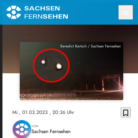
menu
Benedict Bartsch / Sachsen Fernsehen
bookmark_border
Mi., 01.03.2023
, 20:36 Uhr
VON
Sachsen Fernsehen